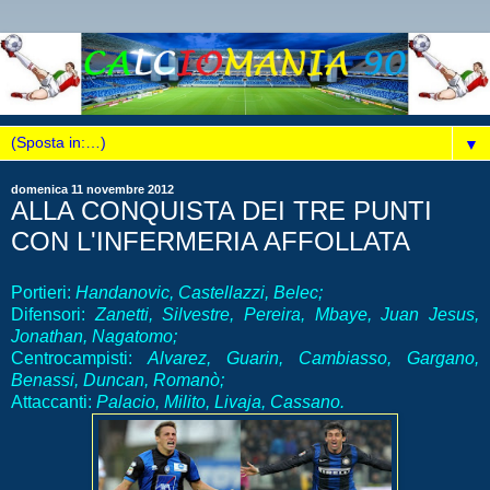
▼
domenica 11 novembre 2012
ALLA CONQUISTA DEI TRE PUNTI
CON L'INFERMERIA AFFOLLATA
Portieri:
Handanovic, Castellazzi, Belec;
Difensori:
Zanetti, Silvestre, Pereira, Mbaye, Juan Jesus,
Jonathan, Nagatomo;
Centrocampisti:
Alvarez, Guarin, Cambiasso, Gargano,
Benassi, Duncan, Romanò;
Attaccanti:
Palacio, Milito, Livaja, Cassano.