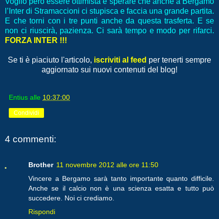
Voglio però essere ottimista e sperare che anche a Bergamo
l’Inter di Stramaccioni ci stupisca e faccia una grande partita.
E che torni con i tre punti anche da questa trasferta. E se
non ci riuscirà, pazienza. Ci sarà tempo e modo per rifarci.
FORZA INTER !!!
Se ti è piaciuto l'articolo,
iscriviti al feed
per tenerti sempre
aggiornato sui nuovi contenuti del blog!
Entius
alle
10:37:00
Condividi
4 commenti:
Brother
11 novembre 2012 alle ore 11:50
Vincere a Bergamo sarà tanto importante quanto difficile.
Anche se il calcio non è una scienza esatta e tutto può
succedere. Noi ci crediamo.
Rispondi