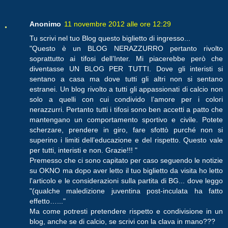
Anonimo
11 novembre 2012 alle ore 12:29
Tu scrivi nel tuo Blog questo biglietto di ingresso...
"Questo è un BLOG NERAZZURRO pertanto rivolto
soprattutto ai tifosi dell’Inter. Mi piacerebbe però che
diventasse UN BLOG PER TUTTI. Dove gli interisti si
sentano a casa ma dove tutti gli altri non si sentano
estranei. Un blog rivolto a tutti gli appassionati di calcio non
solo a quelli con cui condivido l’amore per i colori
nerazzurri. Pertanto tutti i tifosi sono ben accetti a patto che
mantengano un comportamento sportivo e civile. Potete
scherzare, prendere in giro, fare sfottò purché non si
superino i limiti dell’educazione e del rispetto. Questo vale
per tutti, interisti e non. Grazie!!! "
Premesso che ci sono capitato per caso seguendo le notizie
su OKNO ma dopo aver letto il tuo biglietto da visita ho letto
l'articolo e le considerazioni sulla partita di BG... dove leggo
"(qualche maledizione juventina post-inculata ha fatto
effetto…..."
Ma come potresti pretendere rispetto e condivisione in un
blog, anche se di calcio, se scrivi con la clava in mano???