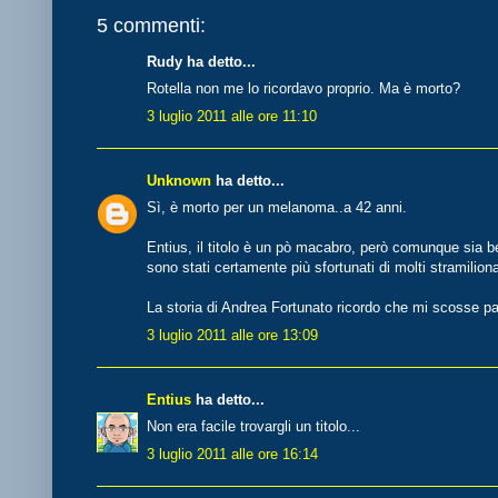
5 commenti:
Rudy ha detto...
Rotella non me lo ricordavo proprio. Ma è morto?
3 luglio 2011 alle ore 11:10
Unknown
ha detto...
Sì, è morto per un melanoma..a 42 anni.
Entius, il titolo è un pò macabro, però comunque sia bell
sono stati certamente più sfortunati di molti stramilion
La storia di Andrea Fortunato ricordo che mi scosse pa
3 luglio 2011 alle ore 13:09
Entius
ha detto...
Non era facile trovargli un titolo...
3 luglio 2011 alle ore 16:14