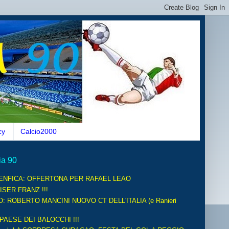
cy
Calcio2000
ia 90
ENFICA: OFFERTONA PER RAFAEL LEAO
ISER FRANZ !!!
O: ROBERTO MANCINI NUOVO CT DELL'ITALIA (e Ranieri
 PAESE DEI BALOCCHI !!!