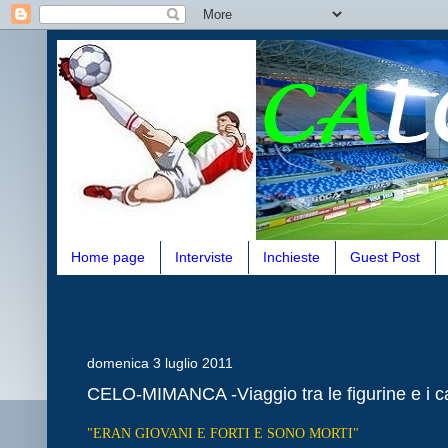
Home page
Interviste
Inchieste
Guest Post
domenica 3 luglio 2011
CELO-MIMANCA -Viaggio tra le figurine e i ca
"ERAN GIOVANI E FORTI E SONO MORTI"