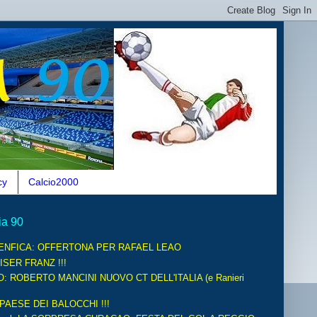
cy
Calcio2000
ia 90
ENFICA: OFFERTONA PER RAFAEL LEAO
ISER FRANZ !!!
O: ROBERTO MANCINI NUOVO CT DELL'ITALIA (e Ranieri
 PAESE DEI BALOCCHI !!!