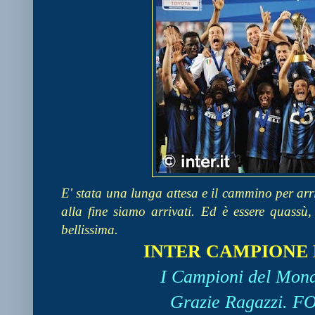
E' stata una lunga attesa e il cammino per arri
alla fine siamo arrivati. Ed è essere quassù
bellissima.
INTER CAMPIONE 
I Campioni del Mond
Grazie Ragazzi. F