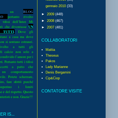
gennaio 2010
(33)
BLOG
o è un
►
2009
(448)
R
O
pertanto rivolto
►
2008
(467)
i tifosi dell’Inter. Mi
UN
rò che diventasse
►
2007
(481)
 TUTTI
.
Dove gli
sentano a casa ma dove
COLLABORATORI
 non si sentano estranei.
volto a tutti gli
Mattia
 di calcio non solo a
Theseus
 condivido l’amore per i
Pakos
i. Pertanto tutti i tifosi
ccetti a patto che
Lady Marianne
 un comportamento
Denis Bergamini
vile. Potete scherzare,
Cip&Ciop
iro, fare sfottò purché
perino i limiti
CONTATORE VISITE
e e del rispetto. Questo
interisti e non. Grazie!!!
R IS...