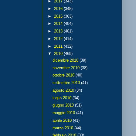
►
2017
(343)
►
2016
(348)
►
2015
(363)
►
2014
(404)
►
2013
(401)
►
2012
(414)
►
2011
(432)
▼
2010
(469)
dicembre 2010
(39)
novembre 2010
(38)
ottobre 2010
(40)
settembre 2010
(41)
agosto 2010
(34)
luglio 2010
(34)
giugno 2010
(51)
maggio 2010
(41)
aprile 2010
(41)
marzo 2010
(44)
febbraio 2010
(33)