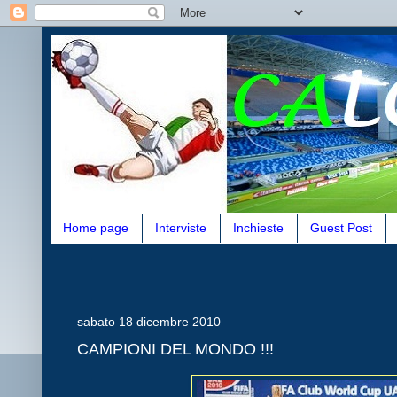
Home page
Interviste
Inchieste
Guest Post
sabato 18 dicembre 2010
CAMPIONI DEL MONDO !!!