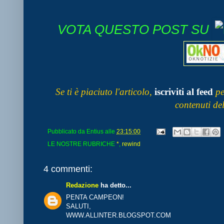
VOTA QUESTO POST SU
Se ti è piaciuto l'articolo
,
iscriviti al feed
pe
contenuti de
Pubblicato da
Entius
alle
23:15:00
LE NOSTRE RUBRICHE
*
,
rewind
4 commenti:
Redazione
ha detto...
PENTA CAMPEON!
SALUTI,
WWW.ALLINTER.BLOGSPOT.COM