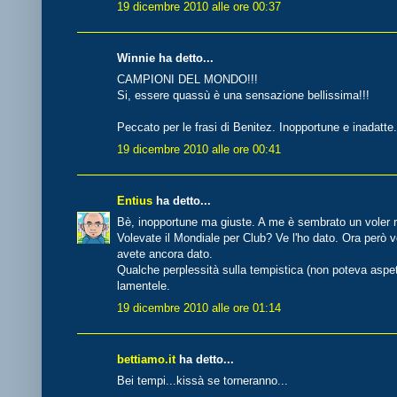
19 dicembre 2010 alle ore 00:37
Winnie ha detto...
CAMPIONI DEL MONDO!!!
Si, essere quassù è una sensazione bellissima!!!
Peccato per le frasi di Benitez. Inopportune e inadatte.
19 dicembre 2010 alle ore 00:41
Entius
ha detto...
Bè, inopportune ma giuste. A me è sembrato un voler ri
Volevate il Mondiale per Club? Ve l'ho dato. Ora però vo
avete ancora dato.
Qualche perplessità sulla tempistica (non poteva aspe
lamentele.
19 dicembre 2010 alle ore 01:14
bettiamo.it
ha detto...
Bei tempi...kissà se torneranno...