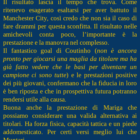
Il risultato lascia il tempo che trova. Come
ritenevo esagerato esaltarsi per aver battuto il
Manchester City, così credo che non sia il caso di
fare drammi per questa sconfitta. Il risultato nelle
amichevoli conta poco, l’importante è la
prestazione e la manovra nel complesso.
Il fantastico goal di Coutinho (
non è ancora
pronto per giocarsi una maglia da titolare ma ha
già fatto vedere che le basi per diventare un
campione ci sono tutte
) e le prestazioni positive
dei più giovani, confermano che la fiducia in loro
è ben riposta e che in prospettiva futura potranno
rendersi utile alla causa.
Buona anche la prestazione di Mariga che
possiamo considerare una valida alternativa ai
titolari. Ha forza fisica, capacità tattica e un piede
addomesticato. Per certi versi meglio lui che