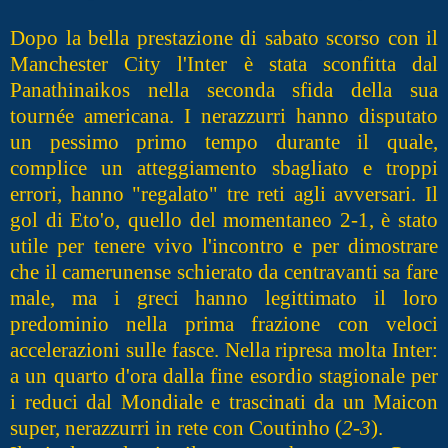
Dopo la bella prestazione di sabato scorso con il
Manchester City l'Inter è stata sconfitta dal
Panathinaikos nella seconda sfida della sua
tournée americana. I nerazzurri hanno disputato
un pessimo primo tempo durante il quale,
complice un atteggiamento sbagliato e troppi
errori, hanno "regalato" tre reti agli avversari. Il
gol di Eto'o, quello del momentaneo 2-1, è stato
utile per tenere vivo l'incontro e per dimostrare
che il camerunense schierato da centravanti sa fare
male, ma i greci hanno legittimato il loro
predominio nella prima frazione con veloci
accelerazioni sulle fasce. Nella ripresa molta Inter:
a un quarto d'ora dalla fine esordio stagionale per
i reduci dal Mondiale e trascinati da un Maicon
super, nerazzurri in rete con Coutinho (
2-3
).