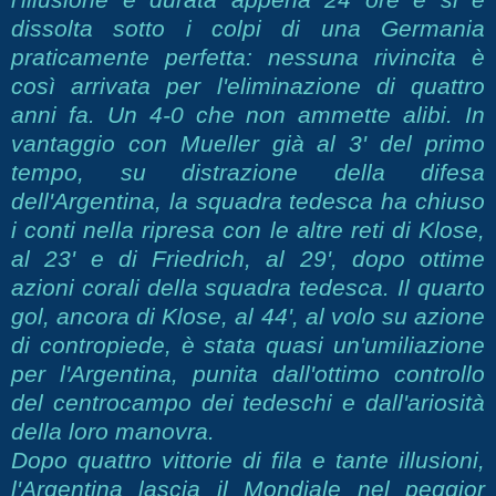
dissolta sotto i colpi di una Germania
praticamente perfetta: nessuna rivincita è
così arrivata per l'eliminazione di quattro
anni fa. Un 4-0 che non ammette alibi. In
vantaggio con Mueller già al 3' del primo
tempo, su distrazione della difesa
dell'Argentina, la squadra tedesca ha chiuso
i conti nella ripresa con le altre reti di Klose,
al 23' e di Friedrich, al 29', dopo ottime
azioni corali della squadra tedesca. Il quarto
gol, ancora di Klose, al 44', al volo su azione
di contropiede, è stata quasi un'umiliazione
per l'Argentina, punita dall'ottimo controllo
del centrocampo dei tedeschi e dall'ariosità
della loro manovra.
Dopo quattro vittorie di fila e tante illusioni,
l'Argentina lascia il Mondiale nel peggior