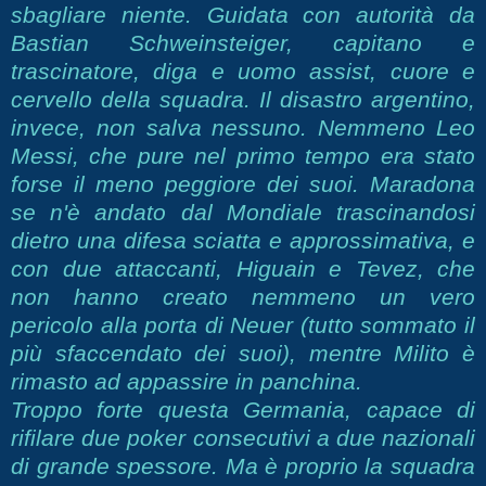
sbagliare niente. Guidata con autorità da
Bastian Schweinsteiger, capitano e
trascinatore, diga e uomo assist, cuore e
cervello della squadra. Il disastro argentino,
invece, non salva nessuno. Nemmeno Leo
Messi, che pure nel primo tempo era stato
forse il meno peggiore dei suoi. Maradona
se n'è andato dal Mondiale trascinandosi
dietro una difesa sciatta e approssimativa, e
con due attaccanti, Higuain e Tevez, che
non hanno creato nemmeno un vero
pericolo alla porta di Neuer (tutto sommato il
più sfaccendato dei suoi), mentre Milito è
rimasto ad appassire in panchina.
Troppo forte questa Germania, capace di
rifilare due poker consecutivi a due nazionali
di grande spessore. Ma è proprio la squadra