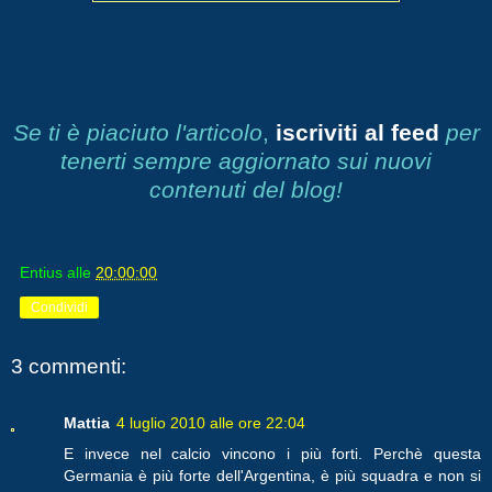
Se ti è piaciuto l'articolo
,
iscriviti al feed
per
tenerti sempre aggiornato sui nuovi
contenuti del blog!
Entius
alle
20:00:00
Condividi
3 commenti:
Mattia
4 luglio 2010 alle ore 22:04
E invece nel calcio vincono i più forti. Perchè questa
Germania è più forte dell'Argentina, è più squadra e non si