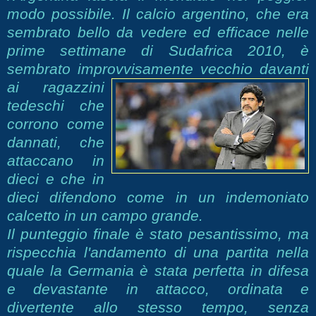
modo possibile. Il calcio argentino, che era
sembrato bello da vedere ed efficace nelle
prime settimane di Sudafrica 2010, è
sembrato impro
vvisamente vecchio davanti
ai ragazzini
tedeschi che
corrono come
dannati, che
attaccano in
dieci e che in
dieci difendono come in un indemoniato
calcetto in un campo grande.
Il punteggio finale è stato pesantissimo, ma
rispecchia l'andamento di una partita nella
quale la Germania è stata perfetta in difesa
e devastante in attacco, ordinata e
divertente allo stesso tempo, senza