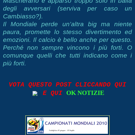
Mascherano è apparso troppo solo in balia
degli avversari (serviva per caso un
Cambiasso?).
Il Mondiale perde un’altra big ma niente
paura, promette lo stesso divertimento ed
emozioni. Il calcio è bello anche per questo.
Perché non sempre vincono i più forti. O
comunque quelli che tutti indicano come i
più forti.
VOTA QUESTO POST CLICCANDO QUI
OK NOTIZIE
E QUI