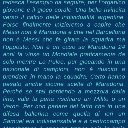
tedesca l’esempio da seguire, per l’organico
giovane e il gioco corale. Una bella rivincita
verso il calcio delle individualità argentine.
Forse finalmente inizieremo a capire che
Messi non è Maradona e che nel Barcellona
non è Messi che fa girare la squadra ma
l’opposto. Non è un caso se Maradona 24
anni fa vinse un Mondiale praticamente da
solo mentre La Pulce, pur giocando in una
nazionale di campioni, non è riuscito a
prendere in mano la squadra. Certo hanno
pesato anche alcune scelte di Maradona.
Perché se stai perdendo a mezzora dalla
fine, vale la pena rischiare un Milito o un
Veron. Per non parlare del fatto che in una
difesa ballerina come quella di ieri un
Samuel era indispensabile e a centrocampo