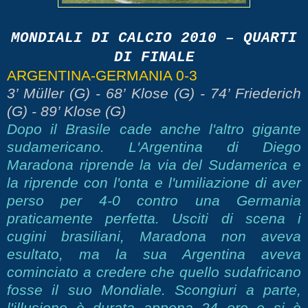
MONDIALI DI CALCIO 2010 – QUARTI
DI FINALE
ARGENTINA-GERMANIA 0-3
3’ Müller (G) - 68’ Klose (G) - 74’ Friederich
(G) - 89’ Klose (G)
Dopo il Brasile cade anche l'altro gigante
sudamericano. L'Argentina di Diego
Maradona riprende la via del Sudamerica e
la riprende con l'onta e l'umiliazione di aver
perso per 4-0 contro una Germania
praticamente perfetta. Usciti di scena i
cugini brasiliani, Maradona non aveva
esultato, ma la sua Argentina aveva
cominciato a credere che quello sudafricano
fosse il suo Mondiale. Scongiuri a parte,
l'illusione è durata appena 24 ore e si è