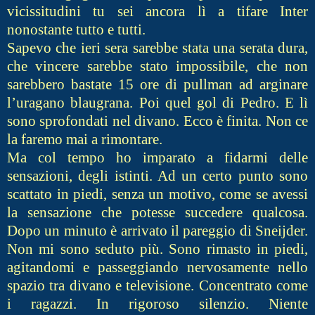
vicissitudini tu sei ancora lì a tifare Inter
nonostante tutto e tutti.
Sapevo che ieri sera sarebbe stata una serata dura,
che vincere sarebbe stato impossibile, che non
sarebbero bastate 15 ore di pullman ad arginare
l’uragano blaugrana. Poi quel gol di Pedro. E lì
sono sprofondati nel divano. Ecco è finita. Non ce
la faremo mai a rimontare.
Ma col tempo ho imparato a fidarmi delle
sensazioni, degli istinti. Ad un certo punto sono
scattato in piedi, senza un motivo, come se avessi
la sensazione che potesse succedere qualcosa.
Dopo un minuto è arrivato il pareggio di Sneijder.
Non mi sono seduto più. Sono rimasto in piedi,
agitandomi e passeggiando nervosamente nello
spazio tra divano e televisione. Concentrato come
i ragazzi. In rigoroso silenzio. Niente