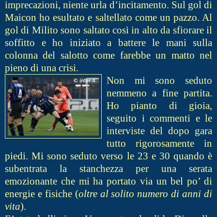
imprecazioni, niente urla d’incitamento. Sul gol di
Maicon ho esultato e saltellato come un pazzo. Al
gol di Milito sono saltato così in alto da sfiorare il
soffitto e ho iniziato a battere le mani sulla
colonna del salotto come farebbe un matto nel
pieno di una crisi.
Non mi sono sedut
o
nemmeno a fine partita.
Ho pianto di gioia,
seguito i commenti e le
interviste del dopo gara
tutto rigorosamente in
piedi. Mi sono seduto verso le 23 e 30 quando è
subentrata la stanchezza per una serata
emozionante che mi ha portato via un bel po’ di
energie e fisiche (
oltre al solito numero di anni di
vita
).