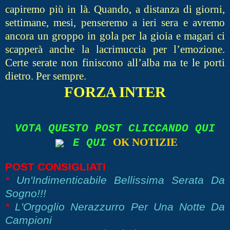
capiremo più in là. Quando, a distanza di giorni,
settimane, mesi, penseremo a ieri sera e avremo
ancora un groppo in gola per la gioia e magari ci
scapperà anche la lacrimuccia per l’emozione.
Certe serate non finiscono all’alba ma te le porti
dietro. Per sempre.
FORZA INTER
VOTA QUESTO POST CLICCANDO QUI
OK NOTIZIE
E QUI
POST CONSIGLIATI
*
Un'Indimenticabile Bellissima Serata Da
Sogno!!!
*
L'Orgoglio Nerazzurro Per Una Notte Da
Campioni