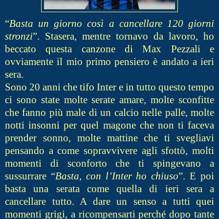
“
Basta un giorno così a cancellare 120 giorni
stronzi
”. Stasera, mentre tornavo da lavoro, ho
beccato questa canzone di Max Pezzali e
ovviamente il mio primo pensiero è andato a ieri
sera.
Sono 20 anni che tifo Inter e in tutto questo tempo
ci sono state molte serate amare, molte sconfitte
che fanno più male di un calcio nelle palle, molte
notti insonni per quel magone che non ti faceva
prender sonno, molte mattine che ti svegliavi
pensando a come sopravvivere agli sfottò, molti
momenti di sconforto che ti spingevano a
sussurrare “
Basta, con l’Inter ho chiuso
”. E poi
basta una serata come quella di ieri sera a
cancellare tutto. A da
re un senso a tutti quei
momenti grigi, a ricompensarti perché dopo tante