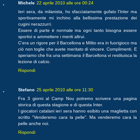
Michele
22 aprile 2010 alle ore 00:24
Ieri sera, da milanista, ho sfacciatamente gufato l'Inter ma
sportivamente mi inchino alla bellissima prestazione dei
cugini nerazzurri.
Essere di parte è normale ma ogni tanto bisogna essere
sportivi e ammettere i meriti altrui.
C'era un rigore per il Barcellona e Milito era in fuorigioco ma
ciò non toglie che avete meritato di vincere. Complimenti. E
speriamo che fra una settimana il Barcellona vi restituisca la
lezione di calcio.
Rispondi
Stefano
25 aprile 2010 alle ore 11:30
Fra 3 giorni al Camp Nou potremo scrivere una pagina
storica di questa stagione e di questa Inter.
I giocatori catalani ieri sera hanno esibito una maglietta con
scritto "Venderemo cara la pelle". Ma venderemo cara la
pelle anche noi.
Rispondi