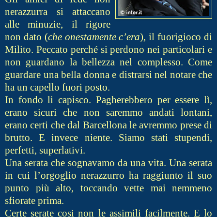
nerazzurra si attaccano
alle minuzie, il rigore
non dato (
che onestamente c’era
), il fuorigioco di
Milito. Peccato perché si perdono nei particolari e
non guardano la bellezza nel complesso. Come
guardare una bella donna e distrarsi nel notare che
ha un capello fuori posto.
In fondo li capisco. Pagherebbero per essere lì,
erano sicuri che non saremmo andati lontani,
erano certi che dal Barcellona le avremmo prese di
brutto. E invece niente. Siamo stati stupendi,
perfetti, superlativi.
Una serata che sognavamo da una vita. Una serata
in cui l’orgoglio nerazzurro ha raggiunto il suo
punto più alto, toccando vette mai nemmeno
sfiorate prima.
Certe serate così non le assimili facilmente. E lo