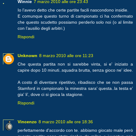
Winnie
7 marzo 2010 alle ore 23:43
Io l’avevo detto che certe partite facili nascondono insidie.
E comunque questo turno di campionato ci ha confermato
che questo scudetto possiamo perderlo solo noi (o al limite
con l’ausilio degli arbitri.)
Rispondi
Unknown
8 marzo 2010 alle ore 11:23
Che questa partita non si sarebbe vinta, si e' iniziato a
capire dopo 10 minuti..squadra brutta, senza gioco ne' idee.
A costo di diventare ripetitivo, ribadisco che se non passa
Stamford in campionato la minestra sara' questa..la testa e'
gia' li', dove ci si gioca la stagione.
Rispondi
Vincenzo
8 marzo 2010 alle ore 18:36
perfettamente d'accordo con te. abbiamo giocato male però