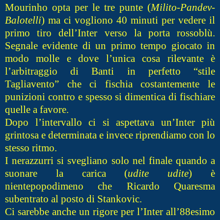
Mourinho opta per le tre punte (
Milito-Pandev-
Balotelli
) ma ci vogliono 40 minuti per vedere il
primo tiro dell’Inter verso la porta rossoblù.
Segnale evidente di un primo tempo giocato in
modo molle e dove l’unica cosa rilevante è
l’arbitraggio di Banti in perfetto “stile
Tagliavento” che ci fischia costantemente le
punizioni contro e spesso si dimentica di fischiare
quelle a favore.
Dopo l’intervallo ci si aspettava un’Inter più
grintosa e determinata e invece riprendiamo con lo
stesso ritmo.
I nerazzurri si svegliano solo nel finale quando a
suonare la carica (
udite udite
) è
nientepopodimeno che Ricardo Quaresma
subentrato al posto di Stankovic.
Ci sarebbe anche un rigore per l’Inter all’88esimo