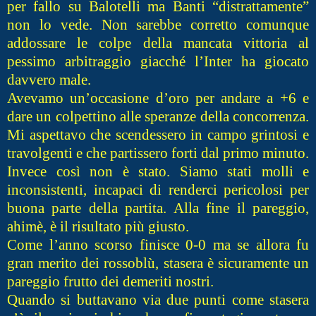
per fallo su Balotelli ma Banti “distrattamente”
non lo vede. Non sarebbe corretto comunque
addossare le colpe della mancata vittoria al
pessimo arbitraggio giacché l’Inter ha giocato
davvero male.
Avevamo un’occasione d’oro per andare a +6 e
dare un colpettino alle speranze della concorrenza.
Mi aspettavo che scendessero in campo grintosi e
travolgenti e che partissero forti dal primo minuto.
Invece così non è stato. Siamo stati molli e
inconsistenti, incapaci di renderci pericolosi per
buona parte della partita. Alla fine il pareggio,
ahimè, è il risultato più giusto.
Come l’anno scorso finisce 0-0 ma se allora fu
gran merito dei rossoblù, stasera è sicuramente un
pareggio frutto dei demeriti nostri.
Quando si buttavano via due punti come stasera