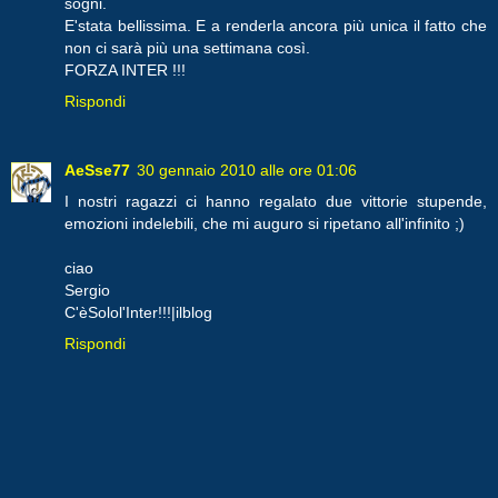
sogni.
E'stata bellissima. E a renderla ancora più unica il fatto che
non ci sarà più una settimana così.
FORZA INTER !!!
Rispondi
AeSse77
30 gennaio 2010 alle ore 01:06
I nostri ragazzi ci hanno regalato due vittorie stupende,
emozioni indelebili, che mi auguro si ripetano all'infinito ;)
ciao
Sergio
C'èSolol'Inter!!!|ilblog
Rispondi