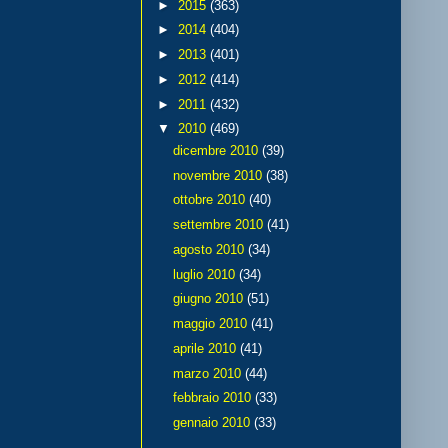
►
2015
(363)
►
2014
(404)
►
2013
(401)
►
2012
(414)
►
2011
(432)
▼
2010
(469)
dicembre 2010
(39)
novembre 2010
(38)
ottobre 2010
(40)
settembre 2010
(41)
agosto 2010
(34)
luglio 2010
(34)
giugno 2010
(51)
maggio 2010
(41)
aprile 2010
(41)
marzo 2010
(44)
febbraio 2010
(33)
gennaio 2010
(33)