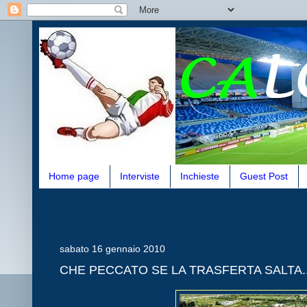
Home page
Interviste
Inchieste
Guest Post
sabato 16 gennaio 2010
CHE PECCATO SE LA TRASFERTA SALTA..