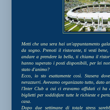
Metti che una sera hai un'appuntamento gala
da sogno. Prenoti il ristorante, ti vesti ben
andare a prendere la bella, ti chiama il ristor
hanno superato i posti disponibili, per lei no
stato d'animo?
Ecco, io sto esattamente così. Stasera dov
nerazzurri. Avevamo organizzato tutto, dato a
l'Inter Club a cui ci eravamo affidati ci h
biglietti per soddisfare tutte le richieste e p
casa.
Dopo due settimane di totale stress sarebb