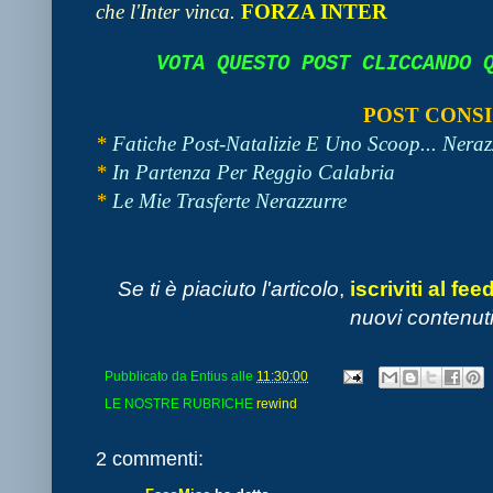
che l'Inter vinca.
FORZA INTER
VOTA QUESTO POST CLICCANDO
POST CONSI
*
Fatiche Post-Natalizie E Uno Scoop... Neraz
*
In Partenza Per Reggio Calabria
*
Le Mie Trasferte Nerazzurre
Se ti è piaciuto l'articolo
,
iscriviti al fee
nuovi contenuti
Pubblicato da
Entius
alle
11:30:00
LE NOSTRE RUBRICHE
rewind
2 commenti: