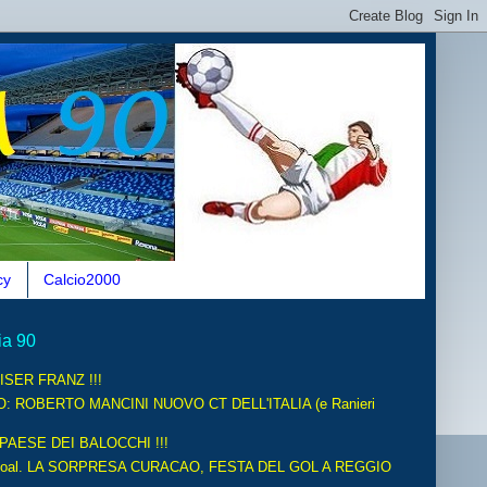
cy
Calcio2000
ia 90
ISER FRANZ !!!
O: ROBERTO MANCINI NUOVO CT DELL'ITALIA (e Ranieri
 PAESE DEI BALOCCHI !!!
oal. LA SORPRESA CURACAO, FESTA DEL GOL A REGGIO
.