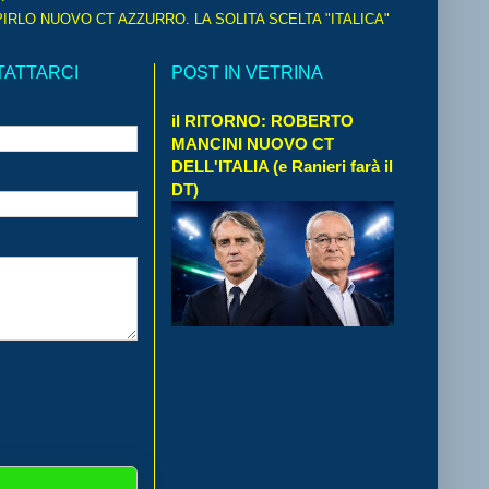
IRLO NUOVO CT AZZURRO. LA SOLITA SCELTA "ITALICA"
TATTARCI
POST IN VETRINA
il RITORNO: ROBERTO
MANCINI NUOVO CT
DELL'ITALIA (e Ranieri farà il
DT)