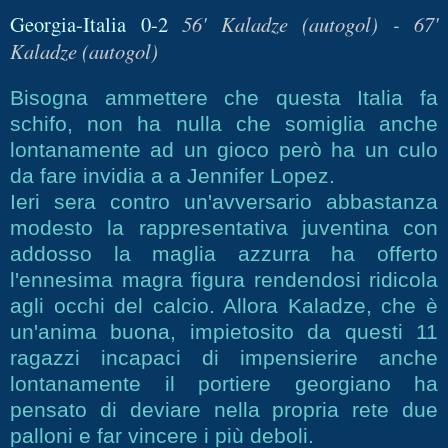
Georgia-Italia 0-2
56' Kaladze (autogol) - 67'
Kaladze (autogol)
Bisogna ammettere che questa Italia fa
schifo, non ha nulla che somiglia anche
lontanamente ad un gioco però ha un culo
da fare invidia a a Jennifer Lopez.
Ieri sera contro un'avversario abbastanza
modesto la rappresentativa juventina con
addosso la maglia azzurra ha offerto
l'ennesima magra figura rendendosi ridicola
agli occhi del calcio. Allora Kaladze, che è
un'anima buona, impietosito da questi 11
ragazzi incapaci di impensierire anche
lontanamente il portiere georgiano ha
pensato di deviare nella propria rete due
palloni e far vincere i più deboli.