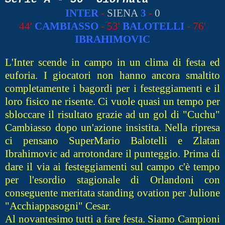
INTER
-
SIENA
3
-
0
44'
CAMBIASSO
- 53'
BALOTELLI
- 76'
IBRAHIMOVIC
L'Inter scende in campo in un clima di festa ed
euforia. I giocatori non hanno ancora smaltito
completamente i bagordi per i festeggiamenti e il
loro fisico ne risente. Ci vuole quasi un tempo per
sbloccare il risultato grazie ad un gol di "Cuchu"
Cambiasso dopo un'azione insistita. Nella ripresa
ci pensano SuperMario Balotelli e Zlatan
Ibrahimovic ad arrotondare il punteggio. Prima di
dare il via ai festeggiamenti sul campo c'è tempo
per l'esordio stagionale di Orlandoni con
conseguente meritata standing ovation per Julione
"Acchiappasogni" Cesar.
Al novantesimo tutti a fare festa. Siamo Campioni