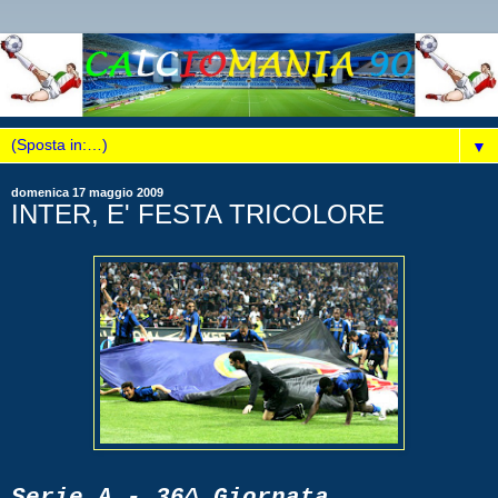
▼
domenica 17 maggio 2009
INTER, E' FESTA TRICOLORE
Serie A - 36^ Giornata