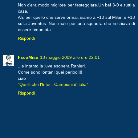
Non c'era modo migliore per festeggiare.Un bel 3-0 e tutti a
casa.
Ah, per quello che serve ormai, siamo a +10 sul Milan e +13
sulla Juventus. Non male per una squadra che rischiava di
essere rimontata...
Rispondi
FscoMisc
18 maggio 2009 alle ore 22:01
...e intanto la juve esonera Ranieri.
Come sono lontani quei periodi!!!
ciao
"Quelli che l'Inter...Campioni d'Italia"
Rispondi