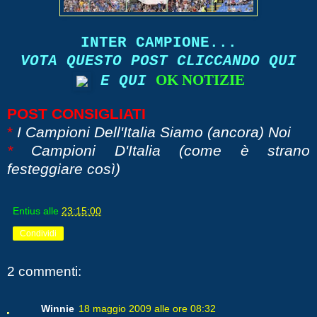
INTER CAMPIONE...
VOTA QUESTO POST CLICCANDO QUI
OK NOTIZIE
E QUI
POST CONSIGLIATI
*
I Campioni Dell'Italia Siamo (ancora) Noi
*
Campioni D'Italia (come è strano
festeggiare così)
Entius
alle
23:15:00
Condividi
2 commenti:
Winnie
18 maggio 2009 alle ore 08:32