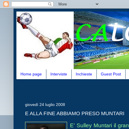
Home page
Interviste
Inchieste
Guest Post
giovedì 24 luglio 2008
E ALLA FINE ABBIAMO PRESO MUNTARI
E' Sulley Muntari il gra