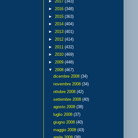
►
2017
(343)
►
2016
(348)
►
2015
(363)
►
2014
(404)
►
2013
(401)
►
2012
(414)
►
2011
(432)
►
2010
(469)
►
2009
(448)
▼
2008
(467)
dicembre 2008
(34)
novembre 2008
(34)
ottobre 2008
(42)
settembre 2008
(40)
agosto 2008
(38)
luglio 2008
(37)
giugno 2008
(40)
maggio 2008
(43)
aprile 2008
(38)