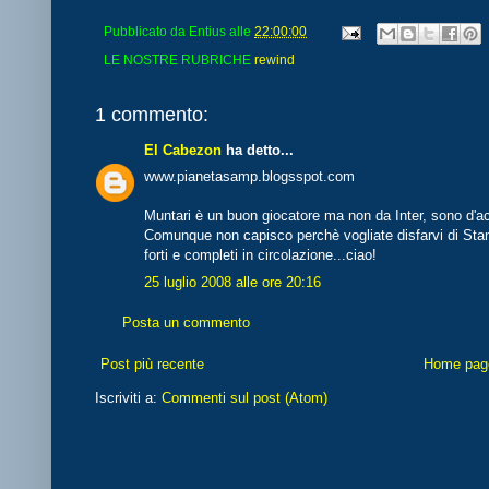
Pubblicato da
Entius
alle
22:00:00
LE NOSTRE RUBRICHE
rewind
1 commento:
El Cabezon
ha detto...
www.pianetasamp.blogsspot.com
Muntari è un buon giocatore ma non da Inter, sono d'ac
Comunque non capisco perchè vogliate disfarvi di Stan
forti e completi in circolazione...ciao!
25 luglio 2008 alle ore 20:16
Posta un commento
Post più recente
Home pag
Iscriviti a:
Commenti sul post (Atom)