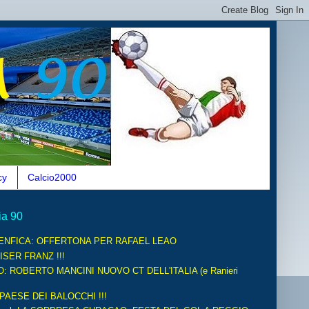
cy
Calcio2000
ia 90
ENFICA: OFFERTONA PER RAFAEL LEAO
ISER FRANZ !!!
O: ROBERTO MANCINI NUOVO CT DELL'ITALIA (e Ranieri
 PAESE DEI BALOCCHI !!!