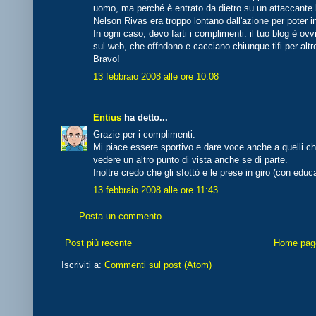
uomo, ma perché è entrato da dietro su un attaccante l
Nelson Rivas era troppo lontano dall'azione per poter in
In ogni caso, devo farti i complimenti: il tuo blog è ovv
sul web, che offndono e cacciano chiunque tifi per altr
Bravo!
13 febbraio 2008 alle ore 10:08
Entius
ha detto...
Grazie per i complimenti.
Mi piace essere sportivo e dare voce anche a quelli 
vedere un altro punto di vista anche se di parte.
Inoltre credo che gli sfottò e le prese in giro (con educ
13 febbraio 2008 alle ore 11:43
Posta un commento
Post più recente
Home pag
Iscriviti a:
Commenti sul post (Atom)