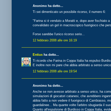
Anonimo ha detto...
Ti sei dimenticato un possibile ricorso, il numero 6:
"Farina si è venduto a Moratti e, dopo aver fischiato a 
convalidato un gol in macroscopico fuorigioco che pers
Forse sarebbe l'unico ricorso serio...
12 febbraio 2008 alle ore 16:19
Entius
ha detto...
Ti ricordo che Farina in Coppa Italia ha espulso Burdi
E inoltre non mi pare che abbia arbitrato a senso unico. 
12 febbraio 2008 alle ore 19:54
Anonimo ha detto...
Anche se non avesse arbitrato a senso unico, ha comu
simulazioni di giocatori catanesi, che avrebbero ingann
abbia fatto a non vedere il fuorigioco di Cambiasso, m
guardalinee... Ma quante volte l'arbitro sbugiarda il s
Quanto all'espulsione di Burdisso in Coppa Italia, evid