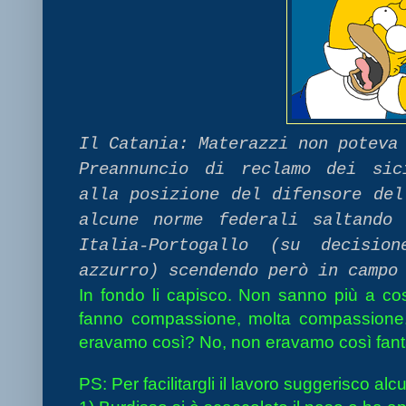
Il Catania: Materazzi non poteva
Preannuncio di reclamo dei sic
alla posizione del difensore del
alcune norme federali saltando 
Italia-Portogallo (su decisio
azzurro) scendendo però in camp
In fondo li capisco. Non sanno più a cos
fanno compassione, molta compassione. M
eravamo così? No, non eravamo così fanta
PS: Per facilitargli il lavoro suggerisco alc