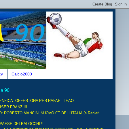
cy
Calcio2000
ia 90
ENFICA: OFFERTONA PER RAFAEL LEAO
ISER FRANZ !!!
O: ROBERTO MANCINI NUOVO CT DELL'ITALIA (e Ranieri
 PAESE DEI BALOCCHI !!!