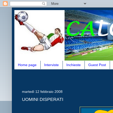
Home page
Interviste
Inchieste
Guest Post
martedì 12 febbraio 2008
UOMINI DISPERATI