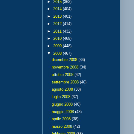
►
2015
(363)
►
2014
(404)
►
2013
(401)
►
2012
(414)
►
2011
(432)
►
2010
(469)
►
2009
(448)
▼
2008
(467)
dicembre 2008
(34)
novembre 2008
(34)
ottobre 2008
(42)
settembre 2008
(40)
agosto 2008
(38)
luglio 2008
(37)
giugno 2008
(40)
maggio 2008
(43)
aprile 2008
(38)
marzo 2008
(42)
febbraio 2008
(38)