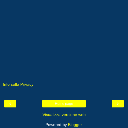
Info sulla Privacy
‹
›
Home page
Visualizza versione web
Powered by
Blogger
.