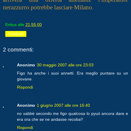
nerazzurro potrebbe lasciare Milano.
Entius
alle
21:55:00
Condividi
2 commenti:
Anonimo
30 maggio 2007 alle ore 23:03
Figo ha anche i suoi annetti. Era meglio puntare su un
giovane.
Rispondi
Anonimo
1 giugno 2007 alle ore 16:40
no vabbè secondo me figo qualcosa lo pyuò ancora dare e
era ora che se ne andasse recoba!!
Rispondi