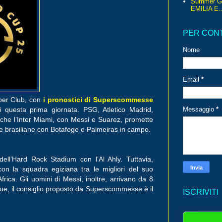
Summer G
EMILIA E..
PER CON
Nome
Email
*
 per Club, con
i pronostici di Superscommesse
i questa prima giornata. PSG, Atletico Madrid,
Messaggio
*
che l’Inter Miami, con Messi e Suarez, promette
dre brasiliane con Botafogo e Palmeiras in campo.
dell’Hard Rock Stadium con l’Al Ahly. Tuttavia,
on la squadra egiziana tra le migliori del suo
frica. Gli uomini di Messi, inoltre, arrivano da 8
e, il consiglio proposto da Superscommesse è il
ISCRIVITI