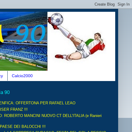
cy
Calcio2000
ia 90
ENFICA: OFFERTONA PER RAFAEL LEAO
ISER FRANZ !!!
O: ROBERTO MANCINI NUOVO CT DELL'ITALIA (e Ranieri
 PAESE DEI BALOCCHI !!!