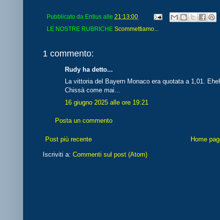
Pubblicato da
Entius
alle
21:13:00
LE NOSTRE RUBRICHE
Scommettiamo...
1 commento:
Rudy ha detto...
La vittoria del Bayern Monaco era quotata a 1,01. Eh
Chissà come mai...
16 giugno 2025 alle ore 19:21
Posta un commento
Post più recente
Home pag
Iscriviti a:
Commenti sul post (Atom)