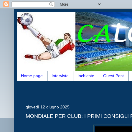
Home page
Interviste
Inchieste
Guest Post
giovedì 12 giugno 2025
MONDIALE PER CLUB: I PRIMI CONSIGL