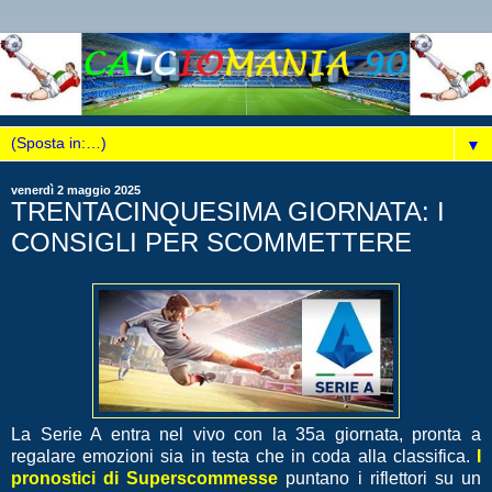
▼
venerdì 2 maggio 2025
TRENTACINQUESIMA GIORNATA: I
CONSIGLI PER SCOMMETTERE
La Serie A entra nel vivo con la 35a giornata, pronta a
regalare emozioni sia in testa che in coda alla classifica.
I
pronostici di Superscommesse
puntano i riflettori su un