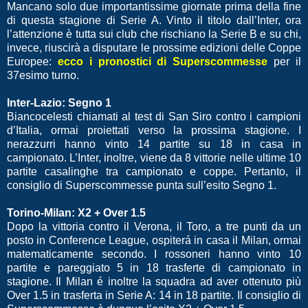
Mancano solo due importantissime giornate prima della fine
di questa stagione di Serie A. Vinto il titolo dall’Inter, ora
l’attenzione è tutta sui club che rischiano la Serie B e su chi,
invece, riuscirà a disputare le prossime edizioni delle Coppe
Europee:
ecco i pronostici di Superscommesse
per il
37esimo turno.
Inter-Lazio: Segno 1
Biancocelesti chiamati al test di San Siro contro i campioni
d’Italia, ormai proiettati verso la prossima stagione. I
nerazzurri hanno vinto 14 partite su 18 in casa in
campionato. L’Inter, inoltre, viene da 8 vittorie nelle ultime 10
partite casalinghe tra campionato e coppe. Pertanto, il
consiglio di Superscommesse punta sull’esito Segno 1.
Torino-Milan: X2 + Over 1.5
Dopo la vittoria contro il Verona, il Toro, a tre punti da un
posto in Conference League, ospiterá in casa il Milan, ormai
matematicamente secondo. I rossoneri hanno vinto 10
partite e pareggiato 5 in 18 trasferte di campionato in
stagione. Il Milan é inoltre la squadra ad aver ottenuto più
Over 1.5 in trasferta in Serie A: 14 in 18 partite. Il consiglio di