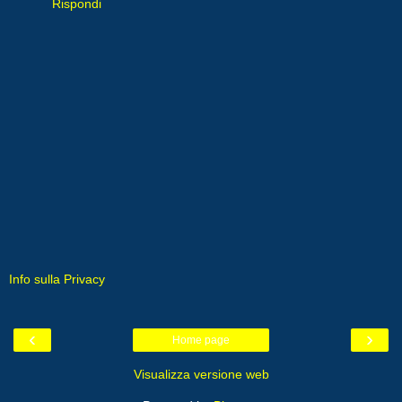
Rispondi
Info sulla Privacy
‹
›
Home page
Visualizza versione web