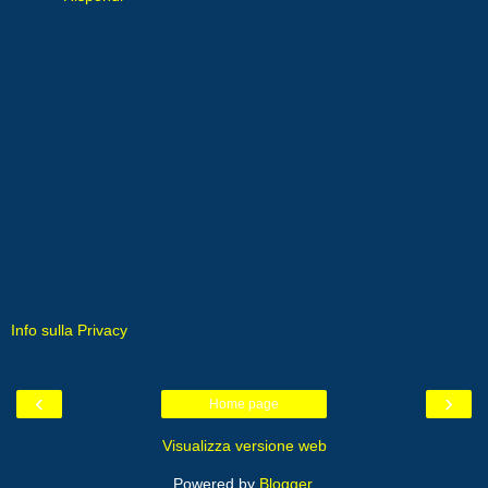
Info sulla Privacy
‹
›
Home page
Visualizza versione web
Powered by
Blogger
.