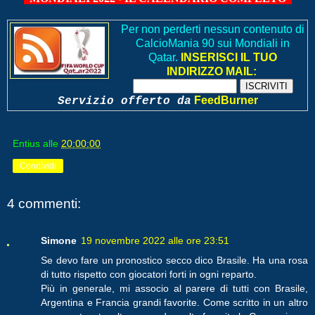
Per non perderti nessun contenuto di
CalcioMania 90 sui Mondiali in
Qatar.
INSERISCI IL TUO
INDIRIZZO MAIL:
FeedBurner
Servizio offerto da
Entius
alle
20:00:00
Condividi
4 commenti:
Simone
19 novembre 2022 alle ore 23:51
Se devo fare un pronostico secco dico Brasile. Ha una rosa
di tutto rispetto con giocatori forti in ogni reparto.
Più in generale, mi associo al parere di tutti con Brasile,
Argentina e Francia grandi favorite. Come scritto in un altro