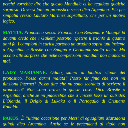
perché vorrebbe dire che questo Mondiale ci ha regalato qualche
sorpresa. Dovessi fare un pronostico secco dico Argentina. Più per
simpatia (verso Lautaro Martinez soprattutto) che per un motivo
logico.
MATTIA.
Pronostico secco: Francia. Con Benzema e Mbappé là
davanti credo che i Galletti possono ripetere il trionfo di quattro
anni fa. I campioni in carica partono un gradino sopra tutti insieme
a Argentina e Brasile con Spagna e Germania subito dietro. Ma
occhio alle sorprese che nelle competizioni mondiali non mancano
mai.
LADY MARIANNE.
Oddio, siamo al fatidico rituale del
pronostico. Posso darmi malata? Posso far finta che non mi
funziona Internet? Posso dire che mi sono scordata di scrivere il
pronostico? Non sono brava in queste cose. Dico Brasile o
Argentina, anche se mi piacerebbe che a vincere fosse un outsider.
L’Olanda, il Belgio di Lukaku o il Portogallo di Cristiano
Ronaldo.
PAKOS.
È l’ultima occasione per Messi di eguagliare Maradona
quindi dico Argentina. Anche se le pretendenti al titolo non