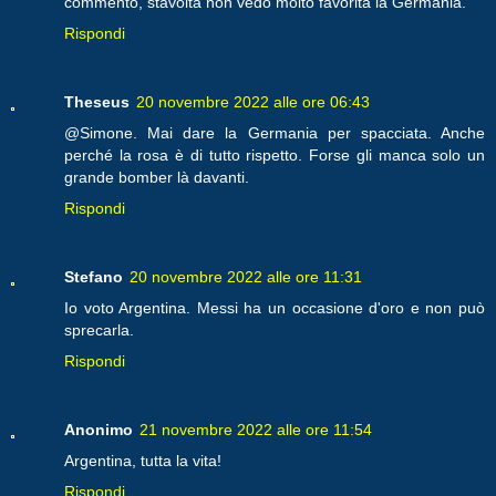
commento, stavolta non vedo molto favorita la Germania.
Rispondi
Theseus
20 novembre 2022 alle ore 06:43
@Simone. Mai dare la Germania per spacciata. Anche
perché la rosa è di tutto rispetto. Forse gli manca solo un
grande bomber là davanti.
Rispondi
Stefano
20 novembre 2022 alle ore 11:31
Io voto Argentina. Messi ha un occasione d'oro e non può
sprecarla.
Rispondi
Anonimo
21 novembre 2022 alle ore 11:54
Argentina, tutta la vita!
Rispondi