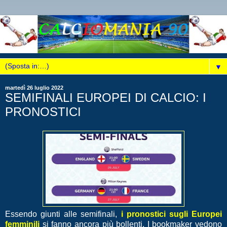
▼
martedì 26 luglio 2022
SEMIFINALI EUROPEI DI CALCIO: I
PRONOSTICI
Essendo giunti alle semifinali,
i pronostici sugli Europei
femminili
si fanno ancora più bollenti. I bookmaker vedono