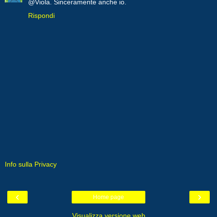
@Viola. Sinceramente anche io.
Rispondi
Info sulla Privacy
‹
›
Home page
Visualizza versione web