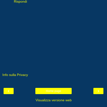
Rispondi
Info sulla Privacy
‹
›
Home page
Visualizza versione web