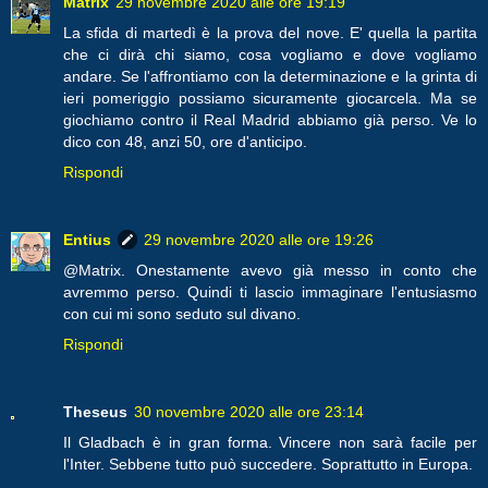
Matrix
29 novembre 2020 alle ore 19:19
La sfida di martedì è la prova del nove. E' quella la partita
che ci dirà chi siamo, cosa vogliamo e dove vogliamo
andare. Se l'affrontiamo con la determinazione e la grinta di
ieri pomeriggio possiamo sicuramente giocarcela. Ma se
giochiamo contro il Real Madrid abbiamo già perso. Ve lo
dico con 48, anzi 50, ore d'anticipo.
Rispondi
Entius
29 novembre 2020 alle ore 19:26
@Matrix. Onestamente avevo già messo in conto che
avremmo perso. Quindi ti lascio immaginare l'entusiasmo
con cui mi sono seduto sul divano.
Rispondi
Theseus
30 novembre 2020 alle ore 23:14
Il Gladbach è in gran forma. Vincere non sarà facile per
l'Inter. Sebbene tutto può succedere. Soprattutto in Europa.