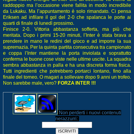
raddoppio ma l’occasione viene fallita in modo incredibile
da Lukaku. Ma l’appuntamento è solo rimandato. Ci pensa
Eriksen ad infilare il gol del 2-0 che spalanca le porte ai
quarti di finale di lunedì prossimo.
Finisce 2-0. Vittoria abbastanza sofferta, ma più che
meritata. Dopo i primi 15-20 minuti, l’Inter è stata brava a
prendere in mano le redini del gioco e ad imporre la sua
supremazia. Per la quinta partita consecutiva tra campionato
e coppa l’Inter mantiene la porta inviolata e soprattutto
conferma le buone cose viste nelle ultime uscite. La squadra
sembra abbastanza in palla e ha una discreta forma fisica.
Tutti ingredienti che potrebbero portarci lontano, fino alla
finale del torneo. O magari a sollevare dopo 9 anni un trofeo.
Non sarebbe male, vero?
FORZA INTER !!
!
Non perderti i nuovi contenuti
nerazzurri: