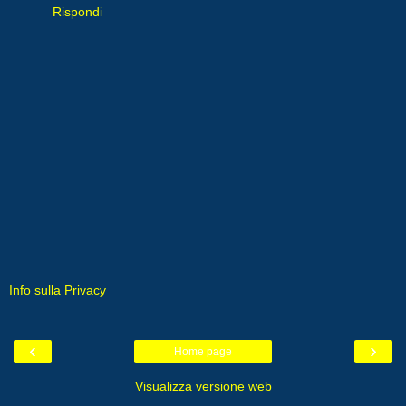
Rispondi
Info sulla Privacy
‹
›
Home page
Visualizza versione web