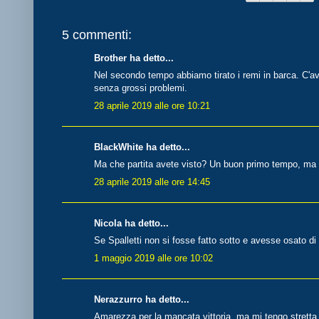
5 commenti:
Brother ha detto...
Nel secondo tempo abbiamo tirato i remi in barca. C'a
senza grossi problemi.
28 aprile 2019 alle ore 10:21
BlackWhite ha detto...
Ma che partita avete visto? Un buon primo tempo, ma pe
28 aprile 2019 alle ore 14:45
Nicola ha detto...
Se Spalletti non si fosse fatto sotto e avesse osato di
1 maggio 2019 alle ore 10:02
Nerazzurro ha detto...
Amarezza per la mancata vittoria, ma mi tengo stretta