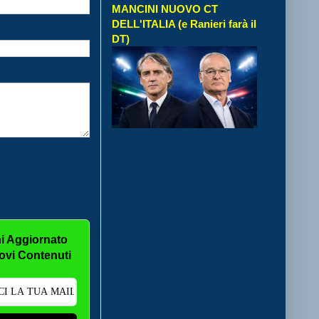
MANCINI NUOVO CT
DELL'ITALIA (e Ranieri farà il
DT)
i Aggiornato
ovi Contenuti