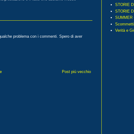
STORIE D
STORIE D
SUMMER 
Scommetti
Verità e G
lche problema con i commenti. Spero di aver
e
Post più vecchio