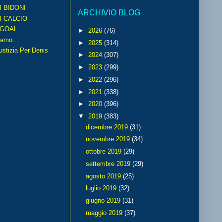
I BIDONI
ARCHIVIO BLOG
I CALCIO
GOAL
►
2026
(76)
amo...
►
2025
(314)
iustizia Per Denis
►
2024
(307)
►
2023
(299)
►
2022
(296)
►
2021
(338)
►
2020
(396)
▼
2019
(383)
dicembre 2019
(31)
novembre 2019
(34)
ottobre 2019
(29)
settembre 2019
(29)
agosto 2019
(25)
luglio 2019
(32)
giugno 2019
(31)
maggio 2019
(37)