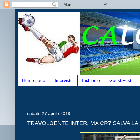
Home page
Interviste
Inchieste
Guest Post
sabato 27 aprile 2019
TRAVOLGENTE INTER, MA CR7 SALVA LA