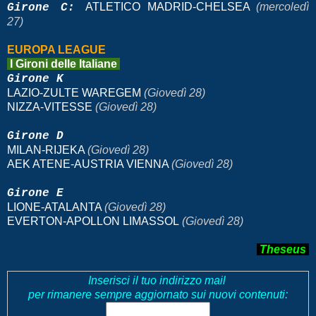
ATLETICO MADRID-CHELSEA
(mercoledì
Girone C:
27)
EUROPA LEAGUE
I Gironi delle Italiane
Girone K
LAZIO-ZULTE WAREGEM
(Giovedì 28)
NIZZA-VITESSE
(Giovedì 28)
Girone D
MILAN-RIJEKA
(Giovedì 28)
AEK ATENE-AUSTRIA VIENNA
(Giovedì 28)
Girone E
LIONE-ATALANTA
(Giovedì 28)
EVERTON-APOLLON LIMASSOL
(Giovedì 28)
Theseus
Inserisci il tuo indirizzo mail
per rimanere sempre aggiornato sui nuovi contenuti: