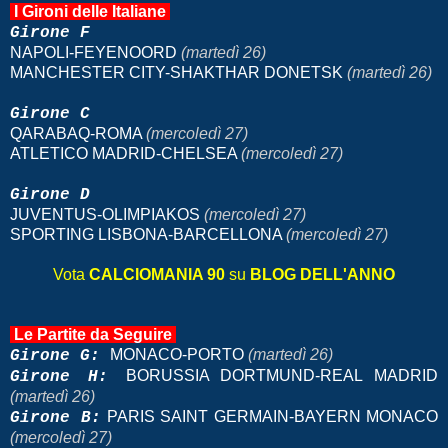
I Gironi delle Italiane
Girone F
NAPOLI-FEYENOORD
(martedì 26)
MANCHESTER CITY-SHAKTHAR DONETSK
(martedì 26)
Girone C
QARABAQ-ROMA
(mercoledì 27)
ATLETICO MADRID-CHELSEA
(mercoledì 27)
Girone D
JUVENTUS-OLIMPIAKOS
(mercoledì 27)
SPORTING LISBONA-BARCELLONA
(mercoledì 27)
Vota
CALCIOMANIA 90
su
BLOG DELL'ANNO
Le Partite da Seguire
MONACO-PORTO
(martedì 26)
Girone G:
BORUSSIA DORTMUND-REAL MADRID
Girone H:
(martedì 26)
PARIS SAINT GERMAIN-BAYERN MONACO
Girone B:
(mercoledì 27)