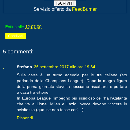
Servizio offerto da
FeedBurner
Entius
alle
12:07:00
Condividi
5 commenti:
Stefano
26 settembre 2017 alle ore 19:34
Sulla carta è un turno agevole per le tre italiane (sto
parlando della Champions League). Dopo la magra figura
della prima giornata stavolta possiamo riscattarci e portare
a casa tre vittorie.
In Europa League l'impegno più insidioso ce l'ha l'Atalanta
che va a Lione. Milan e Lazio invece devono vincere in
scioltezza (guai se non fosse così...)
Rispondi