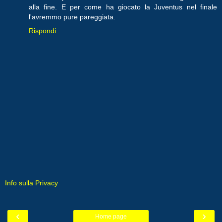
alla fine. E per come ha giocato la Juventus nel finale
l'avremmo pure pareggiata.
Rispondi
Info sulla Privacy
‹
›
Home page