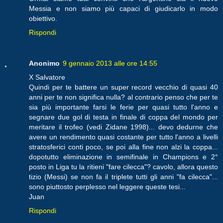
Messia e non siamo più capaci di giudicarlo in modo
obiettivo.
Rispondi
Anonimo
9 gennaio 2013 alle ore 14:55
X Salvatore
Quindi per te battere un super record vecchio di quasi 40
anni per te non significa nulla? al contrario penso che per te
sia più importante farsi le ferie per quasi tutto l'anno e
segnare due gol di testa in finale di coppa del mondo per
meritare il trofeo (vedi Zidane 1998)... devo dedurne che
avere un rendimento quasi costante per tutto l'anno a livelli
stratosferici conti poco, se poi alla fine non alzi la coppa...
dopotutto eliminazione in semifinale in Champions e 2°
posto in Liga tu la ritieni "fare cilecca"? cavolo, allora questo
tizio (Messi) se non fa il triplete tutti gli anni "fa cilecca"...
sono piuttosto perplesso nel leggere queste tesi...
Juan
Rispondi