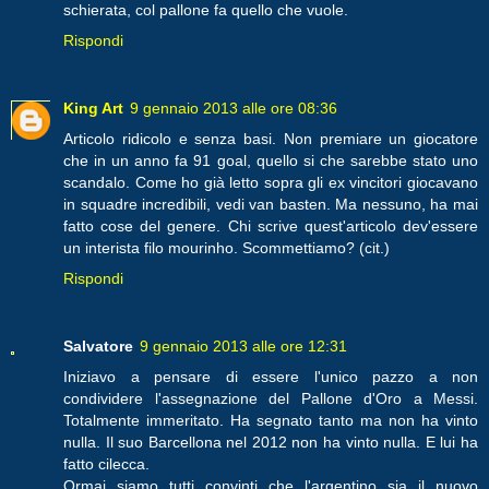
schierata, col pallone fa quello che vuole.
Rispondi
King Art
9 gennaio 2013 alle ore 08:36
Articolo ridicolo e senza basi. Non premiare un giocatore
che in un anno fa 91 goal, quello si che sarebbe stato uno
scandalo. Come ho già letto sopra gli ex vincitori giocavano
in squadre incredibili, vedi van basten. Ma nessuno, ha mai
fatto cose del genere. Chi scrive quest'articolo dev'essere
un interista filo mourinho. Scommettiamo? (cit.)
Rispondi
Salvatore
9 gennaio 2013 alle ore 12:31
Iniziavo a pensare di essere l'unico pazzo a non
condividere l'assegnazione del Pallone d'Oro a Messi.
Totalmente immeritato. Ha segnato tanto ma non ha vinto
nulla. Il suo Barcellona nel 2012 non ha vinto nulla. E lui ha
fatto cilecca.
Ormai siamo tutti convinti che l'argentino sia il nuovo