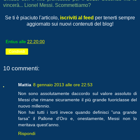
vincerà... Lionel Messi. Scommettiamo?
Se ti è piaciuto l'articolo,
iscriviti al feed
per tenerti sempre
aggiornato sui nuovi contenuti del blog!
Entius
alle
22:20:00
Condividi
10 commenti:
Mattia
8 gennaio 2013 alle ore 22:53
Non sono assolutamente daccordo sul valore assoluto di
Messi che rimane sicuramente il più grande fuoriclasse del
nuovo millennio.
Non hai tutti i torti invece quando definisci "una grande
farsa" il Pallone d'Oro e, onestamente, Messi non lo
meritava quest'anno.
Rispondi