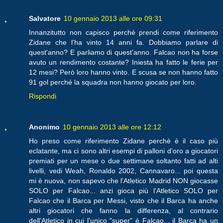
Salvatore
10 gennaio 2013 alle ore 09:31
Innanzitutto non capisco perché prendi come riferimento
Zidane che l'ha vinto 14 anni fa. Dobbiamo parlare di
quest'anno? E parliamo di quest'anno. Falcao non ha forse
avuto un rendimento costante? Iniesta ha fatto le ferie per
12 mesi? Però loro hanno vinto. E scusa se non hanno fatto
91 gol perché la squadra non hanno giocato per loro.
Rispondi
Anonimo
10 gennaio 2013 alle ore 12:12
Ho preso come riferimento Zidane perchè è il caso più
eclatante, ma ci sono altri esempi di palloni d'oro a giocatori
premiati per un mese o due settimane soltanto fatti ad alti
livelli, vedi Weah, Ronaldo 2002, Cannavaro... poi questa
mi è nuova, non sapevo che l'Atletico Madrid NON giocasse
SOLO per Falcao... anzi gioca più l'Atletico SOLO per
Falcao che il Barca per Messi, visto che il Barca ha anche
altri giocatori che fanno la differenza, al contrario
dell'Atletico in cui l'unico "super" è Falcao... il Barca ha un