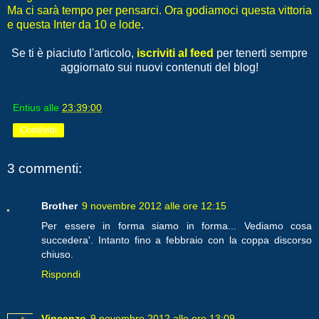
Ma ci sarà tempo per pensarci. Ora godiamoci questa vittoria
e questa Inter da 10 e lode
.
Se ti è piaciuto l'articolo,
iscriviti al feed
per tenerti sempre
aggiornato sui nuovi contenuti del blog!
Entius
alle
23:39:00
Condividi
3 commenti:
Brother
9 novembre 2012 alle ore 12:15
Per essere in forma siamo in forma... Vediamo cosa
succedera'. Intanto fino a febbraio con la coppa discorso
chiuso.
Rispondi
Vincenzo
9 novembre 2012 alle ore 13:09