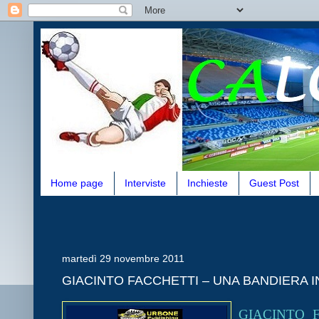
Home page
Interviste
Inchieste
Guest Post
martedì 29 novembre 2011
GIACINTO FACCHETTI – UNA BANDIERA I
GIACINTO 