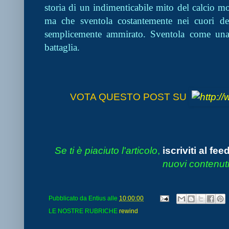
storia di un indimenticabile mito del calcio 
ma che sventola costantemente nei cuori de
semplicemente ammirato. Sventola come una 
battaglia.
VOTA QUESTO POST SU
Se ti è piaciuto l'articolo
,
iscriviti al fee
nuovi contenuti
Pubblicato da
Entius
alle
10:00:00
LE NOSTRE RUBRICHE
rewind