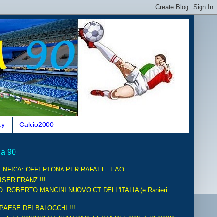
cy
Calcio2000
ia 90
ENFICA: OFFERTONA PER RAFAEL LEAO
ISER FRANZ !!!
O: ROBERTO MANCINI NUOVO CT DELL'ITALIA (e Ranieri
 PAESE DEI BALOCCHI !!!