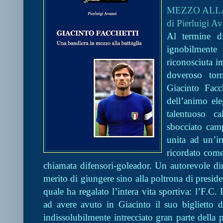
MEZZO ALL
di Pierluigi Av
Al termine d
ignobilmente 
riconosciuta i
doveroso tor
Giacinto Fac
dell’animo ele
talentuoso ca
sbocciato cam
unita ad un’i
ricordato come 
chiamata difensori-goleador. Un autorevole di
merito di giungere sino alla poltrona di preside
quale ha regalato l’intera vita sportiva: l’F.C. 
ad avere avuto in Giacinto il suo biglietto 
indissolubilmente intrecciato gran parte della 