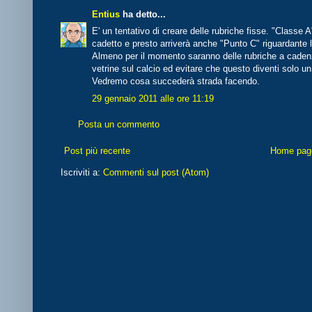
Entius
ha detto...
E' un tentativo di creare delle rubriche fisse. "Classe 
cadetto e presto arriverà anche "Punto C" riguardante 
Almeno per il momento saranno delle rubriche a cadenza
vetrine sul calcio ed evitare che questo diventi solo u
Vedremo cosa succederà strada facendo.
29 gennaio 2011 alle ore 11:19
Posta un commento
Post più recente
Home pag
Iscriviti a:
Commenti sul post (Atom)