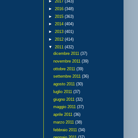
►
2017
(343)
►
2016
(348)
►
2015
(363)
►
2014
(404)
►
2013
(401)
►
2012
(414)
▼
2011
(432)
dicembre 2011
(37)
novembre 2011
(39)
ottobre 2011
(39)
settembre 2011
(36)
agosto 2011
(30)
luglio 2011
(37)
giugno 2011
(32)
maggio 2011
(37)
aprile 2011
(36)
marzo 2011
(38)
febbraio 2011
(34)
gennaio 2011
(37)