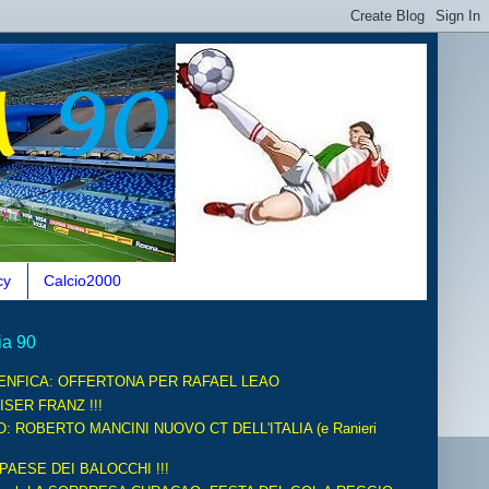
cy
Calcio2000
ia 90
ENFICA: OFFERTONA PER RAFAEL LEAO
ISER FRANZ !!!
O: ROBERTO MANCINI NUOVO CT DELL'ITALIA (e Ranieri
 PAESE DEI BALOCCHI !!!