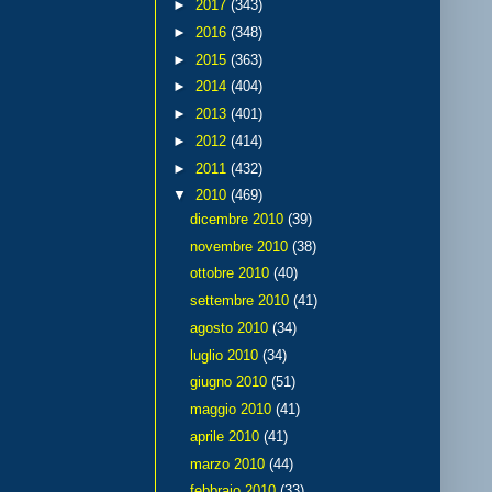
►
2017
(343)
►
2016
(348)
►
2015
(363)
►
2014
(404)
►
2013
(401)
►
2012
(414)
►
2011
(432)
▼
2010
(469)
dicembre 2010
(39)
novembre 2010
(38)
ottobre 2010
(40)
settembre 2010
(41)
agosto 2010
(34)
luglio 2010
(34)
giugno 2010
(51)
maggio 2010
(41)
aprile 2010
(41)
marzo 2010
(44)
febbraio 2010
(33)