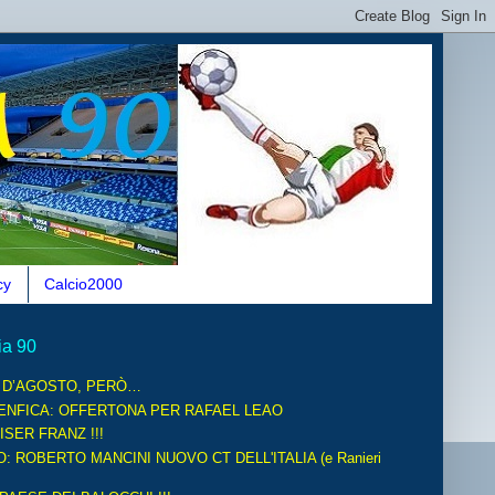
cy
Calcio2000
ia 90
O D’AGOSTO, PERÒ…
ENFICA: OFFERTONA PER RAFAEL LEAO
ISER FRANZ !!!
O: ROBERTO MANCINI NUOVO CT DELL'ITALIA (e Ranieri