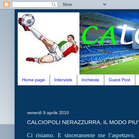
Home page
Interviste
Inchieste
Guest Post
venerdì 9 aprile 2010
CALCIOPOLI NERAZZURRA, IL MODO PIU
Ci risiamo. E sinceramente me l’aspettavo. Il