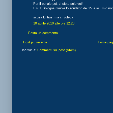
Per il penale poi, ci siete solo voi!
P.s. Il Bologna rivuole lo scudetto del '27 e io...mio no
scusa Entius, ma ci voleva
10 aprile 2010 alle ore 12:23
Posta un commento
Post più recente
Home pag
Iscriviti a:
Commenti sul post (Atom)