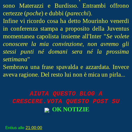
sono Materazzi e Burdisso. Entrambi offrono
certezze (
poche
) e dubbi (
parecchi
).
Infine vi ricordo cosa ha detto Mourinho venerdì
in conferenza stampa a proposito della Juventus
momentanea capolista insieme all'Inter "
Se volete
conoscere la mia convinzione, non avremo gli
stessi punti né domani sera né la prossima
settimana
"
Sembrava una frase spavalda e azzardata. Invece
aveva ragione. Del resto lui non è mica un pirla...
AIUTA QUESTO BLOG A
CRESCERE.VOTA QUESTO POST SU
OK NOTIZIE
Entius
alle
21:00:00