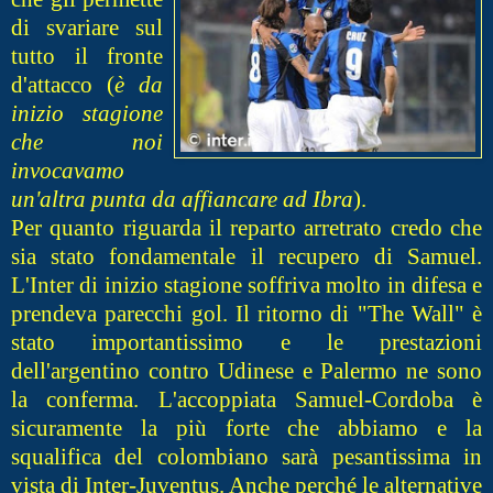
di svariare sul
tutto il fronte
d'attacco (
è da
inizio stagione
che noi
invocavamo
un'altra punta da affiancare ad Ibra
).
Per quanto riguarda il reparto arretrato credo che
sia stato fondamentale il recupero di Samuel.
L'Inter di inizio stagione soffriva molto in difesa e
prendeva parecchi gol. Il ritorno di "The Wall" è
stato importantissimo e le prestazioni
dell'argentino contro Udinese e Palermo ne sono
la conferma. L'accoppiata Samuel-Cordoba è
sicuramente la più forte che abbiamo e la
squalifica del colombiano sarà pesantissima in
vista di Inter-Juventus. Anche perché le alternative