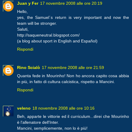
Juan y Fer
17 novembre 2008 alle ore 20:19
Hello,
yes, the Samuel´s return is very important and now the
team will be stronger.
Saluti,
http://saqueneutral.blogspot.com/
(a blog about sport in English and Español)
Rispondi
Rino Scialò
17 novembre 2008 alle ore 21:59
Quanta fede in Mourinho! Non ho ancora capito cosa abbia
in più, in fatto di cultura calcistica, rispetto a Mancini.
Rispondi
veleno
18 novembre 2008 alle ore 10:16
Beh, apparte le vittorie ed il curriculum...direi che Mourinho
è l'allenatore dell'Inter.
Mancini, semplicemente, non lo è più!