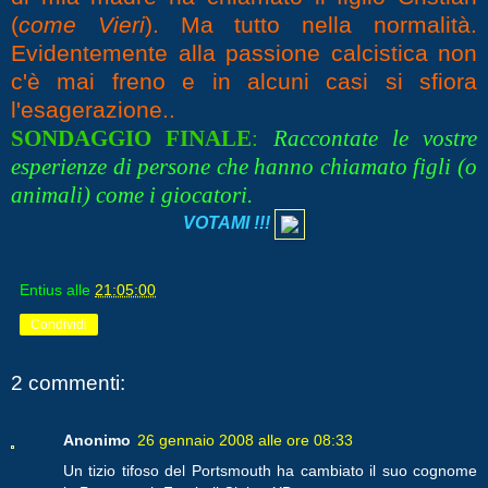
(
come Vieri
). Ma tutto nella normalità.
Evidentemente alla passione calcistica non
c'è mai freno e in alcuni casi si sfiora
l'esagerazione..
SONDAGGIO FINALE
:
Raccontate le vostre
esperienze di persone che hanno chiamato figli (o
animali) come i giocatori.
VOTAMI !!!
Entius
alle
21:05:00
Condividi
2 commenti:
Anonimo
26 gennaio 2008 alle ore 08:33
Un tizio tifoso del Portsmouth ha cambiato il suo cognome