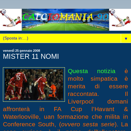
▼
venerdì 25 gennaio 2008
MISTER 11 NOMI
Questa notizia
è
molto simpatica è
merita di essere
raccontata. Il
Liverpool domani
affronterà in FA Cup l’Havant &
Waterlooville, uan formazione che milita in
Conference South, (
ovvero sesta serie
). La