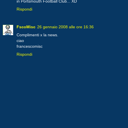
in Portsmouth Football Club... XD
Rispondi
FscoMisc
26 gennaio 2008 alle ore 16:36
Complimenti x la news.
ciao
francescomisc
Rispondi