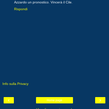
Azzardo un pronostico. Vincerà il Cile.
Rispondi
Info sulla Privacy
‹
›
Home page