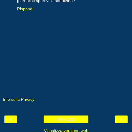
giornalisti sportivi la sottolinea?
Rispondi
Info sulla Privacy
‹
›
Home page
Visualizza versione web