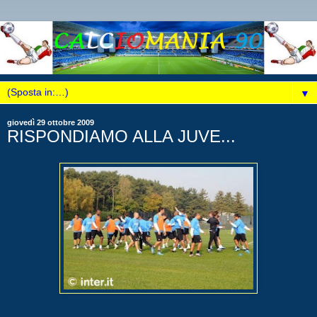
▼
giovedì 29 ottobre 2009
RISPONDIAMO ALLA JUVE...