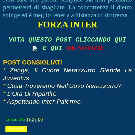
permetterci di sbagliare. La concorrenza lì dietro
spinge ed è meglio tenerla a distanza di sicurezza...
FORZA INTER
VOTA QUESTO POST CLICCANDO QUI
OK NOTIZIE
E QUI
POST CONSIGLIATI
*
Zenga, Il Cuore Nerazzurro Stende La
Juventus
*
Cosa Troveremo Nell'Uovo
Nerazzurro?
*
L'Ora Di Ripartire
*
Aspettando Inter-Palermo
Entius
alle
11:27:00
Condividi