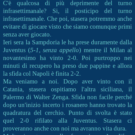
C'è qualcosa di più deprimente del turno
infrasettimanale? Si, il posticipo del turno
infrasettimanale. Che poi, stasera potremmo anche
evitare di giocare visto che siamo comunque primi
senza aver giocato.
Ieri sera la Sampdoria le ha prese duramente dalla
Juventus (
5-1, senza appello
) mentre il Milan al
novantesimo ha vinto 2-0. Poi purtroppo nei
minuti di recupero ha preso due pappine e allora
la sfida col Napoli è finita 2-2.
Ma veniamo a noi. Dopo aver vinto con il
Catania, stasera ospitiamo l'altra siciliana, il
Palermo di Walter Zenga. Sfida non facile perché
dopo un'inizio incerto i rosanero hanno trovato la
quadratura del cerchio. Punto di svolta è stato
quel 2-0 rifilato alla Juventus. Stasera ci
proveranno anche con noi ma avranno vita dura.