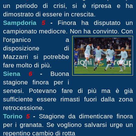
un periodo di crisi, si è ripresa e ha
dimostrato di essere in crescita.
Sampdoria
5
-
Finora ha disputato un
campionato mediocre. Non ha
convinto. Con
l'organico a
disposizione di
Mazzarri si potrebbe
fare molto di più.
Siena
6
-
Buona
stagione finora per i
senesi. Potevano fare di più ma è già
sufficiente essere rimasti fuori dalla zona
retrocessione.
Torino
5
-
Stagione da dimenticare finora
per i granata. Se vogliono salvarsi urge un
repentino cambio di rotta