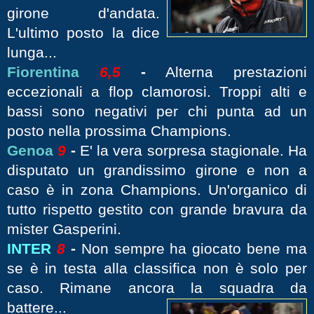
girone d'andata.
L'ultimo posto la dice
lunga...
Fiorentina
6,5
-
Alterna prestazioni
eccezionali a flop clamorosi. Troppi alti e
bassi sono negativi per chi punta ad un
posto nella prossima Champions.
Genoa
9
-
E' la vera sorpresa stagionale. Ha
disputato un grandissimo girone e non a
caso è in zona Champions. Un'organico di
tutto rispetto gestito con grande bravura da
mister Gasperini.
INTER
8
-
Non sempre ha giocato bene ma
se è in testa alla classifica non è solo per
caso. Rimane ancora la squadra da
battere...