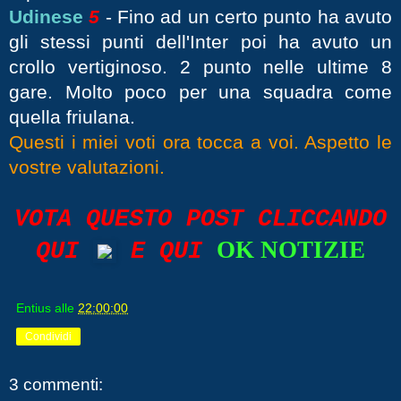
Udinese
5
- Fino ad un certo punto ha avuto
gli stessi punti dell'Inter poi ha avuto un
crollo vertiginoso. 2 punto nelle ultime 8
gare. Molto poco per una squadra come
quella friulana.
Questi i miei voti ora tocca a voi. Aspetto le
vostre valutazioni.
VOTA QUESTO POST CLICCANDO
OK NOTIZIE
QUI
E QUI
Entius
alle
22:00:00
Condividi
3 commenti: