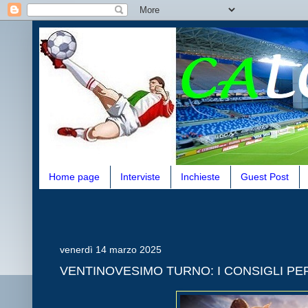
Home page
Interviste
Inchieste
Guest Post
venerdì 14 marzo 2025
VENTINOVESIMO TURNO: I CONSIGLI P