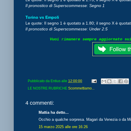
Il pronostico di Superscommesse: Segno 1
Torino vs Empoli
Le quote: Il segno 1 è quotato a 1.80; il segno X è quotat
Il pronostico di Superscommesse: Under 2.5
Vuoi rimanere sempre aggiornato su
Pubblicato da
Entius
alle
12:00:00
LE NOSTRE RUBRICHE
Scommettiamo...
4 commenti:
Mattia ha detto...
Occhio a qualche sorpresa. Magari da Venezia o da Mi
15 marzo 2025 alle ore 16:26