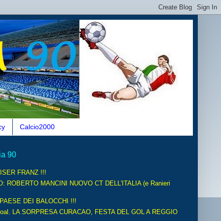
cy
Calcio2000
ia 90
ISER FRANZ !!!
O: ROBERTO MANCINI NUOVO CT DELL'ITALIA (e Ranieri
 PAESE DEI BALOCCHI !!!
oal. LA SORPRESA CURACAO, FESTA DEL GOL A REGGIO
.