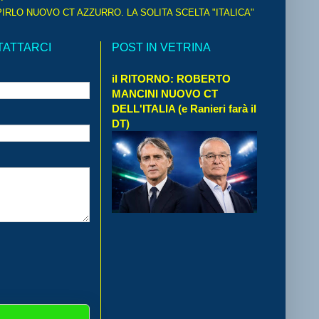
IRLO NUOVO CT AZZURRO. LA SOLITA SCELTA "ITALICA"
TATTARCI
POST IN VETRINA
il RITORNO: ROBERTO
MANCINI NUOVO CT
DELL'ITALIA (e Ranieri farà il
DT)