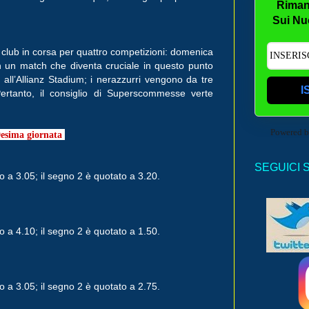
Riman
Sui Nu
n club in corsa per quattro competizioni: domenica
in un match che diventa cruciale in questo punto
 all’Allianz Stadium; i nerazzurri vengono da tre
I
rtanto, il consiglio di Superscommesse verte
Powered 
29esima giornata
SEGUICI 
o a 3.05; il segno 2 è quotato a 3.20.
o a 4.10; il segno 2 è quotato a 1.50.
o a 3.05; il segno 2 è quotato a 2.75.