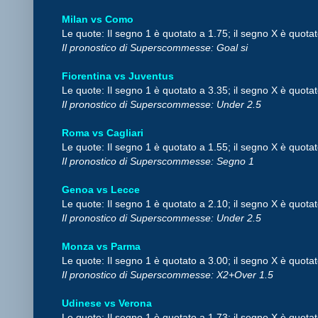
Milan vs Como
Le quote: Il segno 1 è quotato a 1.75; il segno X è quotat
Il pronostico di Superscommesse: Goal si
Fiorentina vs Juventus
Le quote: Il segno 1 è quotato a 3.35; il segno X è quotat
Il pronostico di Superscommesse: Under 2.5
Roma vs Cagliari
Le quote: Il segno 1 è quotato a 1.55; il segno X è quotat
Il pronostico di Superscommesse: Segno 1
Genoa vs Lecce
Le quote: Il segno 1 è quotato a 2.10; il segno X è quotat
Il pronostico di Superscommesse: Under 2.5
Monza vs Parma
Le quote: Il segno 1 è quotato a 3.00; il segno X è quotat
Il pronostico di Superscommesse: X2+Over 1.5
Udinese vs Verona
Le quote: Il segno 1 è quotato a 1.73; il segno X è quotat