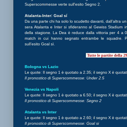
Superscommesse verte sull'esito Segno 2.
Atalanta-Inter: Goal sí
Da una parte chi ha solo lo scudetto davanti, dall’altra u
sera Atalanta e Inter si sfideranno al Gewiss Stadium 
della stagione. La Dea è reduce dalla vittoria per 4 a 0
match in cui hanno segnato entrambe le squadre. Pe
sull’esito Goal sì.
Tutte le partite della 
Bologna vs Lazio
Le quote: Il segno 1 è quotato a 2.35; il segno X è quotat
Il pronostico di Superscommesse: Under 2.5
Venezia vs Napoli
Le quote: Il segno 1 è quotato a 6.50; il segno X è quotat
Il pronostico di Superscommesse: Segno 2
Atalanta vs Inter
Le quote: Il segno 1 è quotato a 2.60; il segno X è quotat
Il pronostico di Superscommesse: Goal si