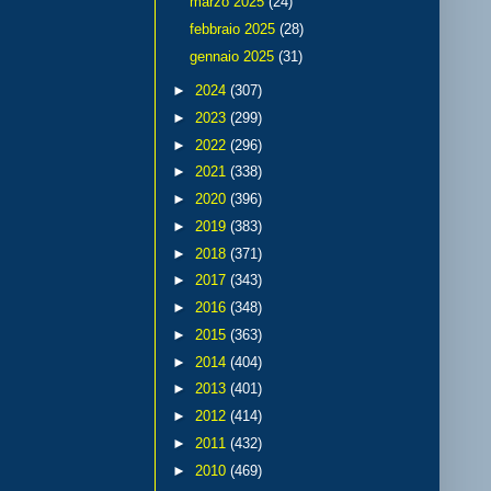
marzo 2025
(24)
febbraio 2025
(28)
gennaio 2025
(31)
►
2024
(307)
►
2023
(299)
►
2022
(296)
►
2021
(338)
►
2020
(396)
►
2019
(383)
►
2018
(371)
►
2017
(343)
►
2016
(348)
►
2015
(363)
►
2014
(404)
►
2013
(401)
►
2012
(414)
►
2011
(432)
►
2010
(469)