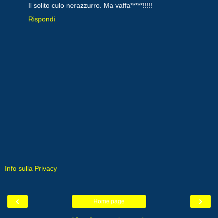
Il solito culo nerazzurro. Ma vaffa*****!!!!!
Rispondi
Info sulla Privacy
‹
›
Home page