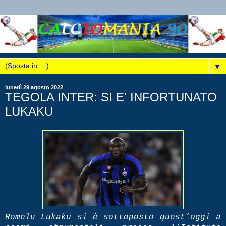
▼
lunedì 29 agosto 2022
TEGOLA INTER: SI E' INFORTUNATO
LUKAKU
Romelu Lukaku si è sottoposto quest’oggi a