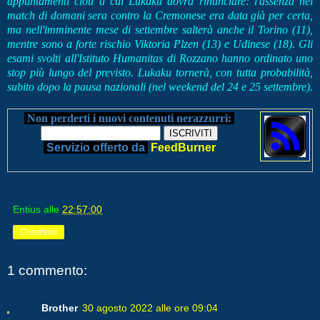
appuntamenti clou a cui Lukaku dovrà rinunciare: l'assenza nel
match di domani sera contro la Cremonese era data già per certa,
ma nell'imminente mese di settembre salterà anche il Torino (11),
mentre sono a forte rischio Viktoria Plzen (13) e Udinese (18). Gli
esami svolti all'Istituto Humanitas di Rozzano hanno ordinato uno
stop più lungo del previsto. Lukaku tornerà, con tutta probabilità,
subito dopo la pausa nazionali (nel weekend del 24 e 25 settembre).
Non perderti i nuovi contenuti nerazzurri:
Servizio offerto da
FeedBurner
Entius
alle
22:57:00
Condividi
1 commento:
Brother
30 agosto 2022 alle ore 09:04