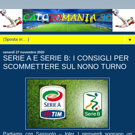
▼
venerdì 27 novembre 2020
SERIE A E SERIE B: I CONSIGLI PER
SCOMMETTERE SUL NONO TURNO
Partiamo con Sassuolo – Inter. I neroverdi sognano un