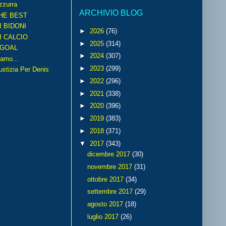
zzurra
ARCHIVIO BLOG
HE BEST
I BIDONI
►
2026
(76)
I CALCIO
►
2025
(314)
GOAL
►
2024
(307)
amo...
►
2023
(299)
iustizia Per Denis
►
2022
(296)
►
2021
(338)
►
2020
(396)
►
2019
(383)
►
2018
(371)
▼
2017
(343)
dicembre 2017
(30)
novembre 2017
(31)
ottobre 2017
(34)
settembre 2017
(29)
agosto 2017
(18)
luglio 2017
(26)