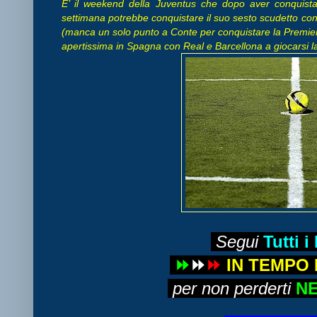
E’ il weekend della Juventus che dopo aver conquista
settimana potrebbe conquistare il suo sesto scudetto con
(manca un solo punto a Conte per conquistare la Premier) 
apertissima in Spagna con Real e Barcellona a giocarsi la v
Segui
Tutti i
⏩
⏩
⏩
IN TEMPO
per non perderti
NE