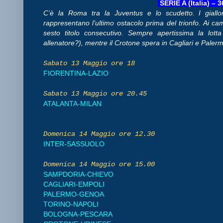
SERIE A (Italia) – 
C’è la Roma tra la Juventus e lo scudetto. I gialloros
rappresentano l’ultimo ostacolo prima del trionfo. Ai ca
sesto titolo consecutivo. Sempre apertissima la lotta
allenatore?), mentre il Crotone spera in Cagliari e Paler
Sabato 13 Maggio ore 18
FIORENTINA-LAZIO
Sabato 13 Maggio ore 20.45
ATALANTA-MILAN
Domenica 14 Maggio ore 12.30
INTER-SASSUOLO
Domenica 14 Maggio ore 15.00
SAMPDORIA-CHIEVO
CAGLIARI-EMPOLI
PALERMO-GENOA
TORINO-NAPOLI
BOLOGNA-PESCARA