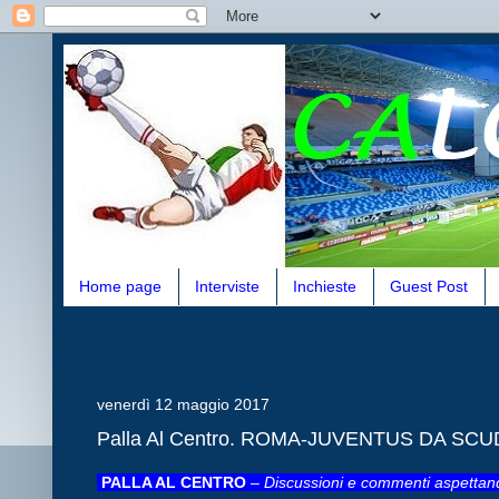
Home page
Interviste
Inchieste
Guest Post
venerdì 12 maggio 2017
Palla Al Centro. ROMA-JUVENTUS DA SC
PALLA AL CENTRO
–
Discussioni e commenti aspettando