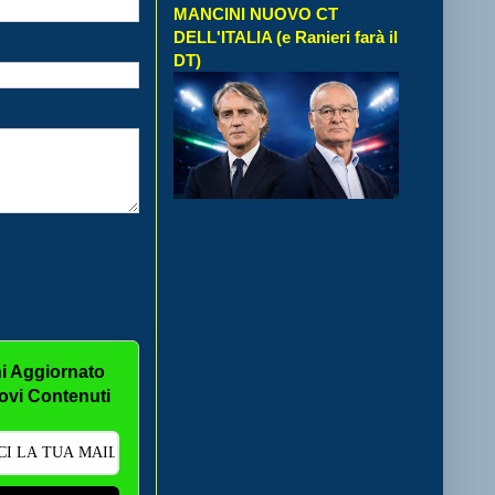
MANCINI NUOVO CT
DELL'ITALIA (e Ranieri farà il
DT)
i Aggiornato
ovi Contenuti