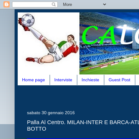
Home page
Interviste
Inchieste
Guest Post
sabato 30 gennaio 2016
Palla Al Centro. MILAN-INTER E BARCA-
BOTTO