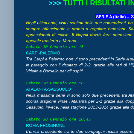
>>>
TUTTI I RISULTATI
SERIE A (Italia) – 
Negli ultimi anni, visti i risultati delle due contendenti, 
sempre affascinante e pronto a regalare emozioni. Sarà M
appassionati di calcio. Il Napoli dovrà fare attenzion
agevole trasferta a Verona.
Sabato 30 Gennaio ore 15
CARPI-PALERMO
Tra Carpi e Palermo non vi sono precedenti in Serie A sul
in pareggio con il risultato di 2-2, grazie alle reti di 
Vitiello e Borriello per gli ospiti.
Sabato 30 Gennaio ore 18
ATALANTA-SASSUOLO
Nella massima serie vi sono solo due precedenti tra Ata
scorsa stagione vinse l’Atalanta per 2-1 grazie alla doppie
Sassuolo, invece, nella stagione 2013-2014 grazie alla dop
Sabato 30 Gennaio ore 20:45
ROMA-FROSINONE
L’unico precedente tra le due compagini risulta esser