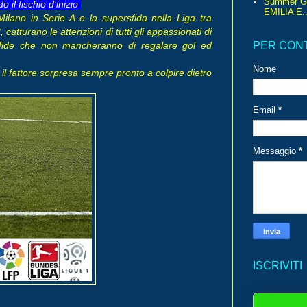
Summer G
 il fischio d’inizio
EMILIA E..
Milano in Serie A e la supersfida nella Liga tra
catturano le attenzioni di tutti gli appassionati di
fide che non mancheranno di regalare gol ed
PER CON
Nome
 il fattore sorpresa sempre pronto a colpire dietro
Email
*
Messaggio
*
ISCRIVITI