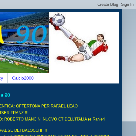
cy
Calcio2000
ia 90
ENFICA: OFFERTONA PER RAFAEL LEAO
ISER FRANZ !!!
O: ROBERTO MANCINI NUOVO CT DELL'ITALIA (e Ranieri
 PAESE DEI BALOCCHI !!!