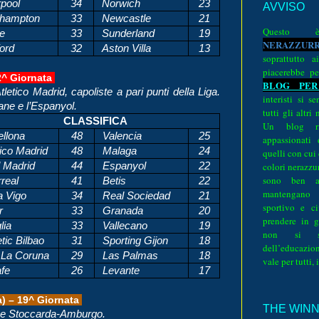
rpool
34
Norwich
23
AVVISO
hampton
33
Newcastle
21
Quest
e
33
Sunderland
19
N
E
R
A
Z
Z
U
R
ord
32
Aston Villa
13
soprattutto a
piacerebbe pe
2^ Giornata
BLOG PER
Atletico Madrid, capoliste a pari punti della Liga.
interisti si 
dane e l’Espanyol.
tutti gli altri
CLASSIFICA
Un blog ri
ellona
48
Valencia
25
appassionati
ico Madrid
48
Malaga
24
quelli con cui
colori nerazzurr
 Madrid
44
Espanyol
22
sono ben a
rreal
41
Betis
22
mantengano
a Vigo
34
Real Sociedad
21
sportivo e ci
r
33
Granada
20
prendere in g
lia
33
Vallecano
19
non si su
tic Bilbao
31
Sporting Gijon
18
dell’educazion
La Coruna
29
Las Palmas
18
vale per tutti, 
fe
26
Levante
17
 – 19^ Giornata
THE WINNE
che Stoccarda-Amburgo.