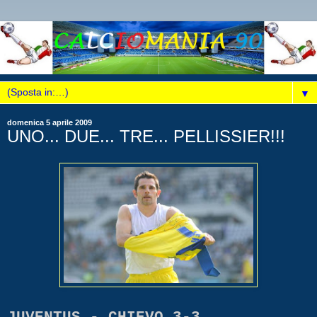
▼
domenica 5 aprile 2009
UNO... DUE... TRE... PELLISSIER!!!