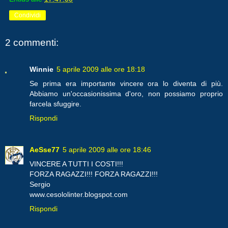
Condividi
2 commenti:
Winnie
5 aprile 2009 alle ore 18:18
Se prima era importante vincere ora lo diventa di più.
Abbiamo un'occasionissima d'oro, non possiamo proprio
farcela sfuggire.
Rispondi
AeSse77
5 aprile 2009 alle ore 18:46
VINCERE A TUTTI I COSTI!!!
FORZA RAGAZZI!!! FORZA RAGAZZI!!!
Sergio
www.cesololinter.blogspot.com
Rispondi