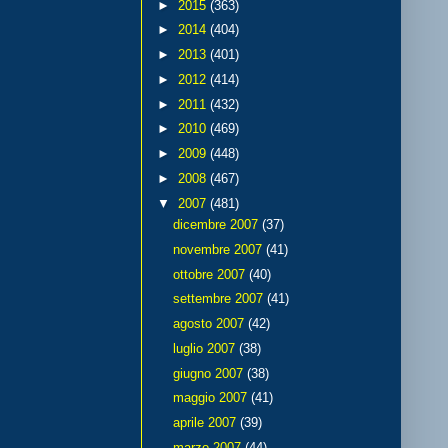
►
2015
(363)
►
2014
(404)
►
2013
(401)
►
2012
(414)
►
2011
(432)
►
2010
(469)
►
2009
(448)
►
2008
(467)
▼
2007
(481)
dicembre 2007
(37)
novembre 2007
(41)
ottobre 2007
(40)
settembre 2007
(41)
agosto 2007
(42)
luglio 2007
(38)
giugno 2007
(38)
maggio 2007
(41)
aprile 2007
(39)
marzo 2007
(44)