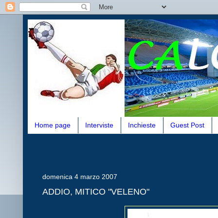
Home page
Interviste
Inchieste
Guest Post
domenica 4 marzo 2007
ADDIO, MITICO "VELENO"