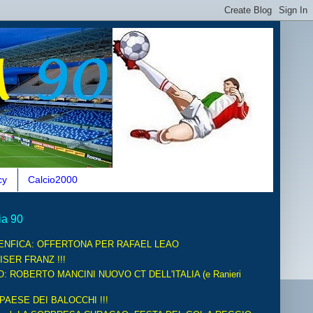
cy
Calcio2000
ia 90
ENFICA: OFFERTONA PER RAFAEL LEAO
ISER FRANZ !!!
O: ROBERTO MANCINI NUOVO CT DELL'ITALIA (e Ranieri
 PAESE DEI BALOCCHI !!!