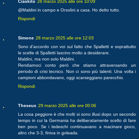
Ciaskito
28 marzo 2025 alle ore 10:09
@Maldini in campo e Orsolini a casa. Ho detto tutto.
Rispondi
Simone
28 marzo 2025 alle ore 12:03
Sono d'accordo con voi sul fatto che Spalletti e soprattutto
le scelte di Spalletti lascino molto a desiderare.
Maldini, ma non solo Maldini.
Rendiamoci conto però che stiamo attraversando un
periodo di crisi tecnico. Non ci sono più talenti. Una volta i
campioni abbondavano, oggi scarseggiano parecchio.
Rispondi
Theseus
29 marzo 2025 alle ore 00:06
La cosa peggiore è che molti si sono illusi dopo un secondo
tempo in cui la Germania ha deliberatamente scelto di fare
ben poco. Se i tedeschi continuavano a macinare gioco,
altro che 3-3, finiva in goleada.