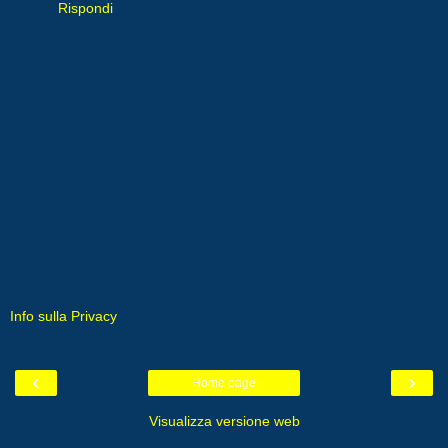
Rispondi
Info sulla Privacy
‹
›
Home page
Visualizza versione web