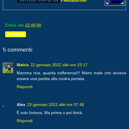
Servizio offerto da
FeedBurner
Entius
alle
22:46:00
Condividi
5 commenti:
Matrix
22 gennaio 2022 alle ore 23:17
Mamma mia, quanta sofferenza!!! Meno male che doveva
essere una partita alla nostra portata.
Rispondi
Alex
23 gennaio 2022 alle ore 07:46
É solo fortuna. Ma prima o poi finirà.
Rispondi