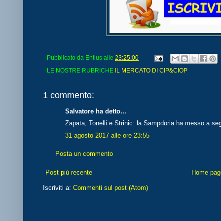
Pubblicato da
Entius
alle
23:25:00
LE NOSTRE RUBRICHE
IL MERCATO DI CIP&CIOP
1 commento:
Salvatore ha detto...
Zapata, Tonelli e Strinic: la Sampdoria ha messo a segn
31 agosto 2017 alle ore 23:55
Posta un commento
Post più recente
Home pag
Iscriviti a:
Commenti sul post (Atom)