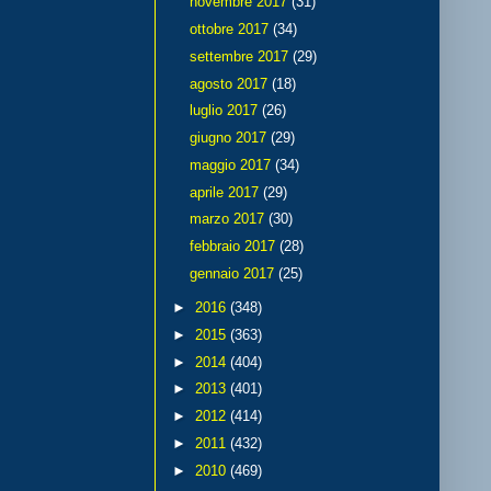
novembre 2017
(31)
ottobre 2017
(34)
settembre 2017
(29)
agosto 2017
(18)
luglio 2017
(26)
giugno 2017
(29)
maggio 2017
(34)
aprile 2017
(29)
marzo 2017
(30)
febbraio 2017
(28)
gennaio 2017
(25)
►
2016
(348)
►
2015
(363)
►
2014
(404)
►
2013
(401)
►
2012
(414)
►
2011
(432)
►
2010
(469)