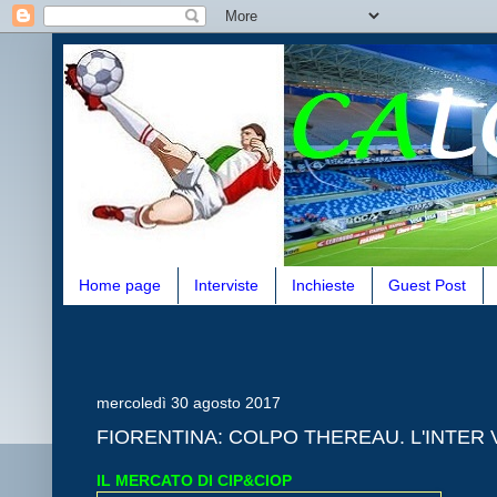
Home page
Interviste
Inchieste
Guest Post
mercoledì 30 agosto 2017
FIORENTINA: COLPO THEREAU. L'INTER
IL MERCATO DI CIP&CIOP