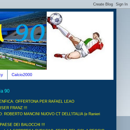
cy
Calcio2000
ia 90
ENFICA: OFFERTONA PER RAFAEL LEAO
ISER FRANZ !!!
O: ROBERTO MANCINI NUOVO CT DELL'ITALIA (e Ranieri
 PAESE DEI BALOCCHI !!!