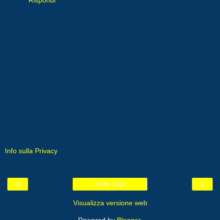
Info sulla Privacy
‹
›
Home page
Visualizza versione web
Powered by
Blogger
.