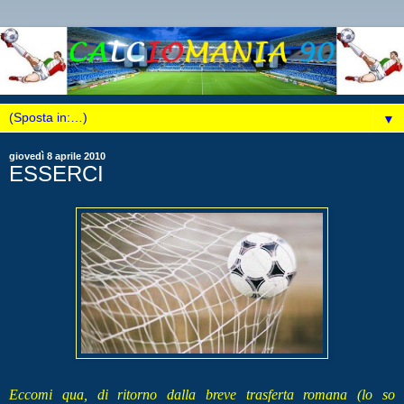
▼
giovedì 8 aprile 2010
ESSERCI
Eccomi qua, di ritorno dalla breve trasferta romana (lo so