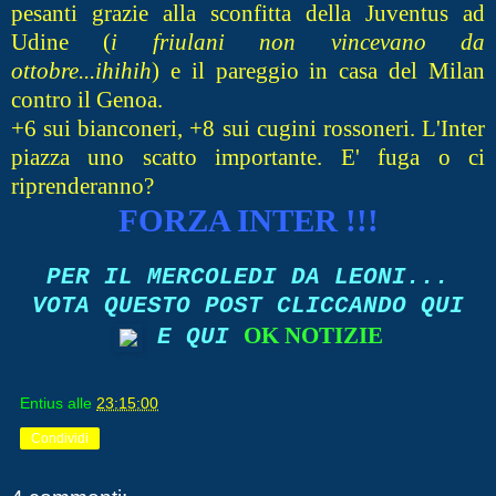
pesanti grazie alla sconfitta della Juventus ad
Udine (
i friulani non vincevano da
ottobre...ihihih
) e il pareggio in casa del Milan
contro il Genoa.
+6 sui bianconeri, +8 sui cugini rossoneri. L'Inter
piazza uno scatto importante. E' fuga o ci
riprenderanno?
FORZA INTER !!!
PER IL MERCOLEDI DA LEONI...
VOTA QUESTO POST CLICCANDO QUI
OK NOTIZIE
E QUI
Entius
alle
23:15:00
Condividi