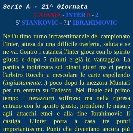
Serie A - 21^ Giornata
CATANIA
-
INTER
0
-
2
5'
STANKOVIC
- 71'
IBRAHIMOVIC
Nell'ultimo turno infrasettimanale del campionato
l'Inter, attesa da una difficile trasferta, saluta e se
ne va. Contro i catanesi l'Inter gioca con lo spirito
giusto e dopo 5 minuti e già in vantaggio. La
partita è indirizzata sui binari giusti ma ci pensa
l'arbitro Rocchi a mescolare le carte espellendo
(
ingiustamente
...) poco dopo la mezzora Muntari
per un entrata su Tedesco. Nel finale del primo
tempo i nerazzurri soffrono ma nella ripresa
entrano con lo spirito giusto, prendono le misure
agli attacchi etnei e alla fine Ibrahimovic li
castiga. L'Inter porta a casa tre punti
importantissimi. Punti che diventano ancora più