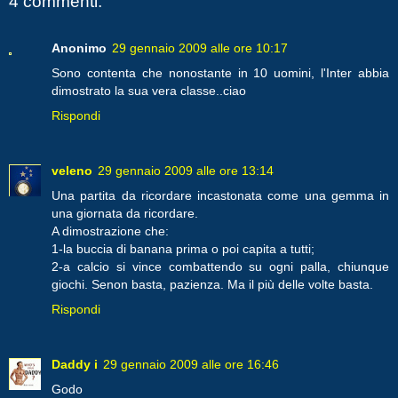
4 commenti:
Anonimo
29 gennaio 2009 alle ore 10:17
Sono contenta che nonostante in 10 uomini, l'Inter abbia
dimostrato la sua vera classe..ciao
Rispondi
veleno
29 gennaio 2009 alle ore 13:14
Una partita da ricordare incastonata come una gemma in
una giornata da ricordare.
A dimostrazione che:
1-la buccia di banana prima o poi capita a tutti;
2-a calcio si vince combattendo su ogni palla, chiunque
giochi. Senon basta, pazienza. Ma il più delle volte basta.
Rispondi
Daddy i
29 gennaio 2009 alle ore 16:46
Godo