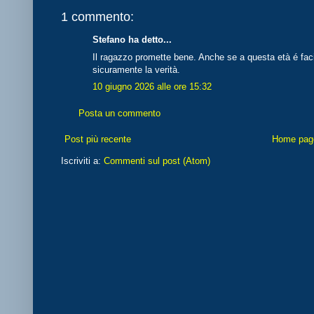
1 commento:
Stefano ha detto...
Il ragazzo promette bene. Anche se a questa età é facil
sicuramente la verità.
10 giugno 2026 alle ore 15:32
Posta un commento
Post più recente
Home pag
Iscriviti a:
Commenti sul post (Atom)