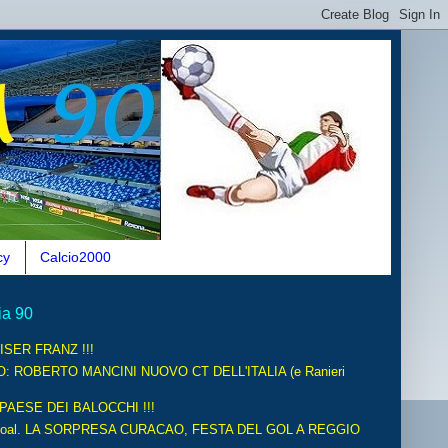
cy
Calcio2000
ia 90
ISER FRANZ !!!
O: ROBERTO MANCINI NUOVO CT DELL'ITALIA (e Ranieri
 PAESE DEI BALOCCHI !!!
oal. LA SORPRESA CURACAO, FESTA DEL GOL A REGGIO
.