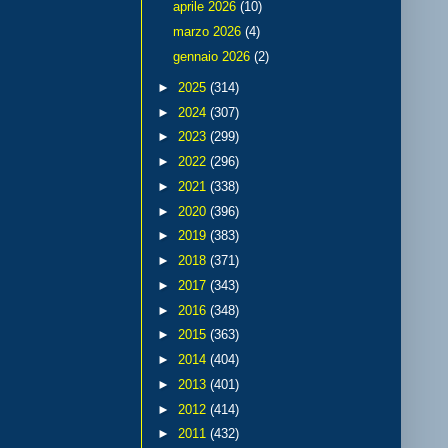
aprile 2026
(10)
marzo 2026
(4)
gennaio 2026
(2)
►
2025
(314)
►
2024
(307)
►
2023
(299)
►
2022
(296)
►
2021
(338)
►
2020
(396)
►
2019
(383)
►
2018
(371)
►
2017
(343)
►
2016
(348)
►
2015
(363)
►
2014
(404)
►
2013
(401)
►
2012
(414)
►
2011
(432)